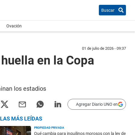
Buscar
Ovación
01 de julio de 2026 - 09:37
huella en la Copa
minan los estadios
Agregar Diario UNO en
LAS MÁS LEÍDAS
PROPIEDAD PRIVADA
Qué cambia para inquilinos morosos con la ley de