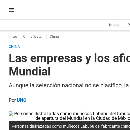
Inicio
P
Inicio
China Watch
China
CHINA
Las empresas y los afi
Mundial
Aunque la selección nacional no se clasificó, l
Por
UNO
Personas disfrazadas como muñecos Labubu del fabricante chino 