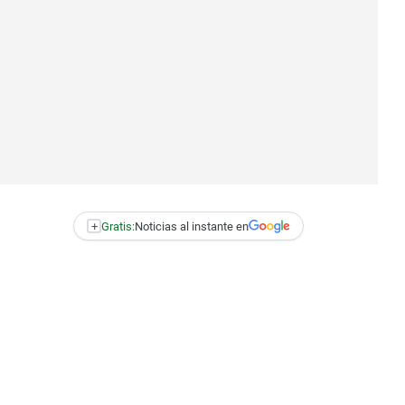
+
Gratis:
Noticias al instante en