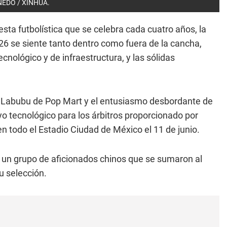
ANEDO / XINHUA.
iesta futbolística que se celebra cada cuatro años, la
26 se siente tanto dentro como fuera de la cancha,
ecnológico y de infraestructura, y las sólidas
te Labubu de Pop Mart y el entusiasmo desbordante de
yo tecnológico para los árbitros proporcionado por
n todo el Estadio Ciudad de México el 11 de junio.
ía un grupo de aficionados chinos que se sumaron al
u selección.