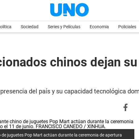
olítica
Sociedad
Series y Películas
Economia
Policiales
cionados chinos dejan su 
a presencia del país y su capacidad tecnológica do
de juguetes Pop Mart actúan durante la ceremonia de apertura