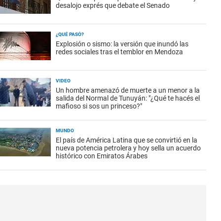
desalojo exprés que debate el Senado
¿QUÉ PASÓ?
Explosión o sismo: la versión que inundó las
redes sociales tras el temblor en Mendoza
VIDEO
Un hombre amenazó de muerte a un menor a la
salida del Normal de Tunuyán: "¿Qué te hacés el
mafioso si sos un princeso?"
MUNDO
El país de América Latina que se convirtió en la
nueva potencia petrolera y hoy sella un acuerdo
histórico con Emiratos Árabes