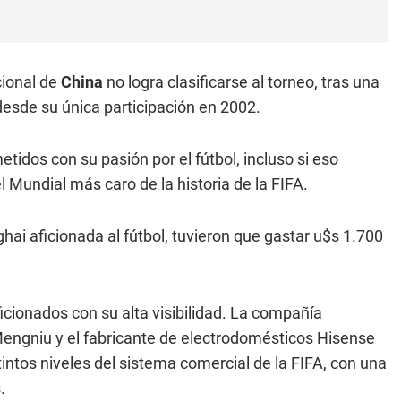
cional de
China
no logra clasificarse al torneo, tras una
esde su única participación en 2002.
idos con su pasión por el fútbol, incluso si eso
el Mundial más caro de la historia de la FIFA.
hai aficionada al fútbol, tuvieron que gastar u$s 1.700
cionados con su alta visibilidad. La compañía
Mengniu y el fabricante de electrodomésticos Hisense
tintos niveles del sistema comercial de la FIFA, con una
.