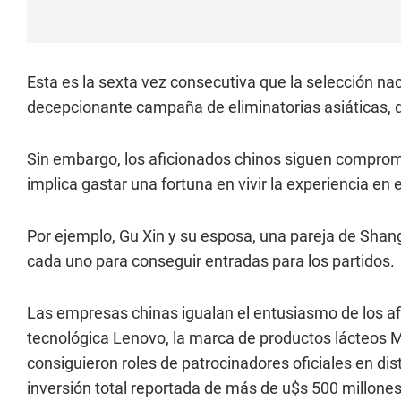
Esta es la sexta vez consecutiva que la selección na
decepcionante campaña de eliminatorias asiáticas, d
Sin embargo, los aficionados chinos siguen compromet
implica gastar una fortuna en vivir la experiencia en 
Por ejemplo, Gu Xin y su esposa, una pareja de Shang
cada uno para conseguir entradas para los partidos.
Las empresas chinas igualan el entusiasmo de los afi
tecnológica Lenovo, la marca de productos lácteos 
consiguieron roles de patrocinadores oficiales en dis
inversión total reportada de más de u$s 500 millones