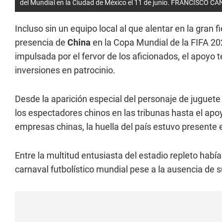
del Mundial en la Ciudad de México el 11 de junio. FRANCISCO C
Incluso sin un equipo local al que alentar en la gran f
presencia de
China
en la Copa Mundial de la FIFA 20
impulsada por el fervor de los aficionados, el apoyo t
inversiones en patrocinio.
Desde la aparición especial del personaje de jugue
los espectadores chinos en las tribunas hasta el apo
empresas chinas, la huella del país estuvo presente e
Entre la multitud entusiasta del estadio repleto hab
carnaval futbolístico mundial pese a la ausencia de s