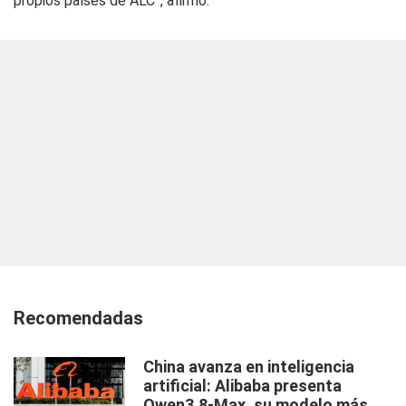
propios países de ALC”, afirmó.
Recomendadas
China avanza en inteligencia
artificial: Alibaba presenta
Qwen3.8-Max, su modelo más