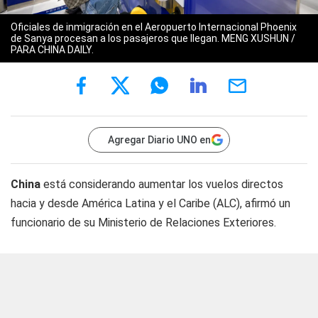
Oficiales de inmigración en el Aeropuerto Internacional Phoenix
de Sanya procesan a los pasajeros que llegan. MENG XUSHUN /
PARA CHINA DAILY.
Agregar Diario UNO en
China
está considerando aumentar los vuelos directos
hacia y desde América Latina y el Caribe (ALC), afirmó un
funcionario de su Ministerio de Relaciones Exteriores.