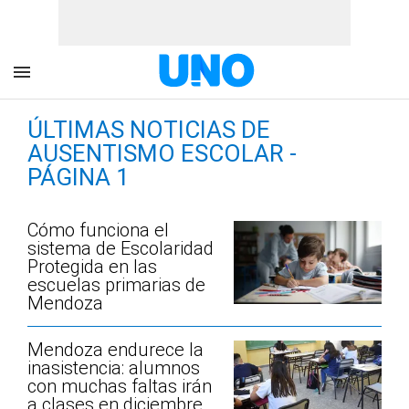
ÚLTIMAS NOTICIAS DE
AUSENTISMO ESCOLAR -
PÁGINA 1
Cómo funciona el
sistema de Escolaridad
Protegida en las
escuelas primarias de
Mendoza
Mendoza endurece la
inasistencia: alumnos
con muchas faltas irán
a clases en diciembre