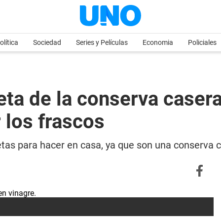
olítica
Sociedad
Series y Películas
Economia
Policiales
ceta de la conserva caser
r los frascos
etas para hacer en casa, ya que son una conserva c