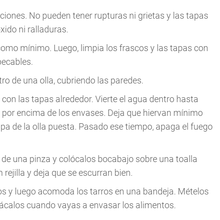
ciones. No pueden tener rupturas ni grietas y las tapas
ido ni ralladuras.
omo mínimo. Luego, limpia los frascos y las tapas con
pecables.
ro de una olla, cubriendo las paredes.
 con las tapas alrededor. Vierte el agua dentro hasta
s por encima de los envases. Deja que hiervan mínimo
apa de la olla puesta. Pasado ese tiempo, apaga el fuego
a de una pinza y colócalos bocabajo sobre una toalla
rejilla y deja que se escurran bien.
os y luego acomoda los tarros en una bandeja. Mételos
Sácalos cuando vayas a envasar los alimentos.