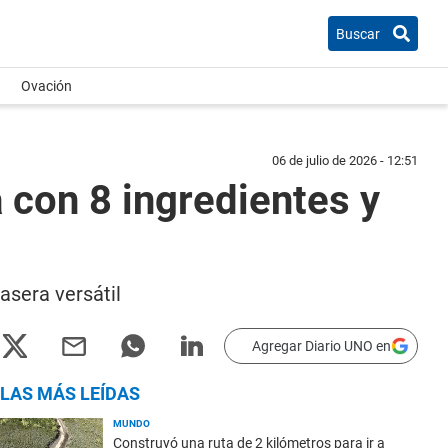
Buscar
Ovación
06 de julio de 2026 - 12:51
a con 8 ingredientes y
asera versátil
Agregar Diario UNO en
LAS MÁS LEÍDAS
MUNDO
Construyó una ruta de 2 kilómetros para ir a