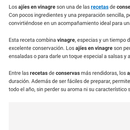
Los
ajíes en vinagre
son una de las
recetas
de
cons
Con pocos ingredientes y una preparación sencilla, pe
convirtiéndose en un acompañamiento ideal para un
Esta receta combina
vinagre
, especias y un tiempo 
excelente conservación. Los
ajíes en vinagre
son per
ensaladas o para darle un toque especial a salsas y
Entre las
recetas
de
conservas
más rendidoras, los
a
duración. Además de ser fáciles de preparar, permit
todo el año, sin perder su aroma ni su característico 