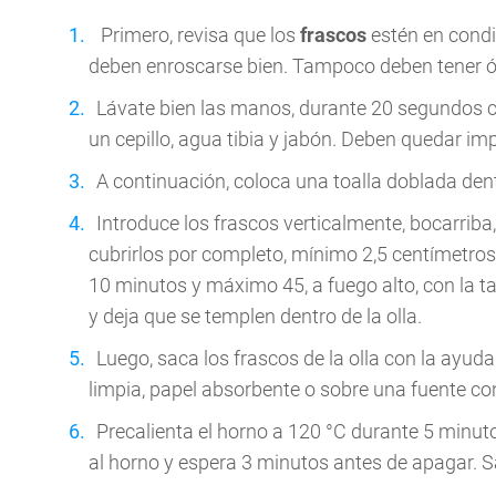
Primero, revisa que los
frascos
estén en condi
deben enroscarse bien. Tampoco deben tener óx
Lávate bien las manos, durante 20 segundos c
un cepillo, agua tibia y jabón. Deben quedar im
A continuación, coloca una toalla doblada dent
Introduce los frascos verticalmente, bocarriba,
cubrirlos por completo, mínimo 2,5 centímetro
10 minutos y máximo 45, a fuego alto, con la t
y deja que se templen dentro de la olla.
Luego, saca los frascos de la olla con la ayud
limpia, papel absorbente o sobre una fuente con 
Precalienta el horno a 120 °C durante 5 minut
al horno y espera 3 minutos antes de apagar. 