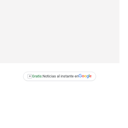
+
Gratis:
Noticias al instante en