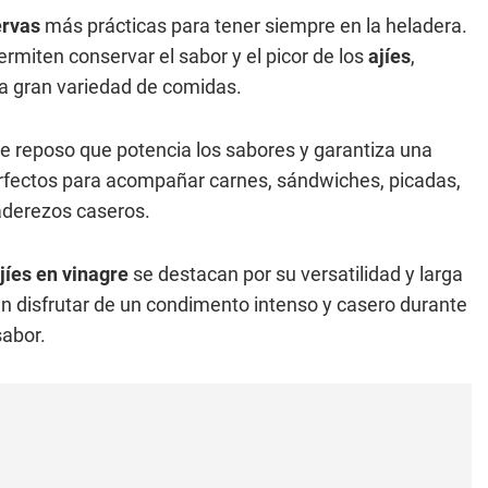
ervas
más prácticas para tener siempre en la heladera.
rmiten conservar el sabor y el picor de los
ajíes
,
a gran variedad de comidas.
de reposo que potencia los sabores y garantiza una
fectos para acompañar carnes, sándwiches, picadas,
 aderezos caseros.
jíes en vinagre
se destacan por su versatilidad y larga
en disfrutar de un condimento intenso y casero durante
sabor.