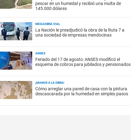
pescar en un humedal y recibió una multa de
145.000 dólares
MEGAOBRA VIAL
La Nación le preadjudicó la obra de la Ruta 7 a
una sociedad de empresas mendocinas
ANSES
Feriado del 17 de agosto: ANSES modificó el
esquema de cobros para jubilados y pensionados
¡MANOS A LA OBRA!
Cómo arreglar una pared de casa con la pintura
descascarada por la humedad en simples pasos