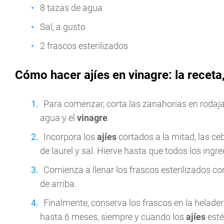
8 tazas de agua
Sal, a gusto
2 frascos esterilizados
Cómo hacer ajíes en vinagre: la receta
Para comenzar, corta las zanahorias en rodajas
agua y el
vinagre
.
Incorpora los
ajíes
cortados a la mitad, las ceb
de laurel y sal. Hierve hasta que todos los ingr
Comienza a llenar los frascos esterilizados con
de arriba.
Finalmente, conserva los frascos en la helade
hasta 6 meses, siempre y cuando los
ajíes
esté