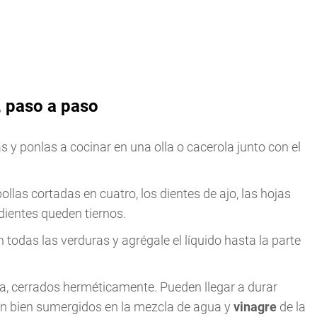
, paso a paso
 y ponlas a cocinar en una olla o cacerola junto con el
ollas cortadas en cuatro, los dientes de ajo, las hojas
edientes queden tiernos.
 todas las verduras y agrégale el líquido hasta la parte
ra, cerrados herméticamente. Pueden llegar a durar
n bien sumergidos en la mezcla de agua y
vinagre
de la