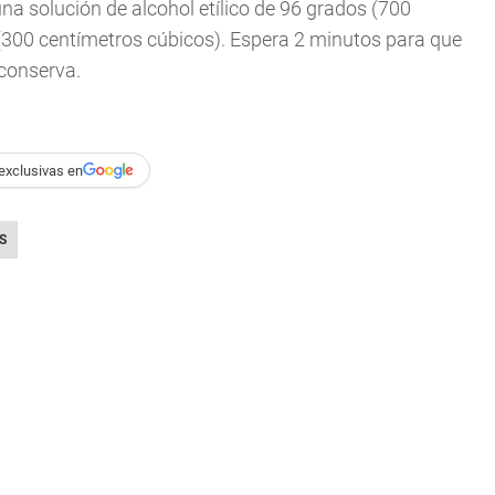
una solución de alcohol etílico de 96 grados (700
 (300 centímetros cúbicos). Espera 2 minutos para que
conserva.
exclusivas en
S