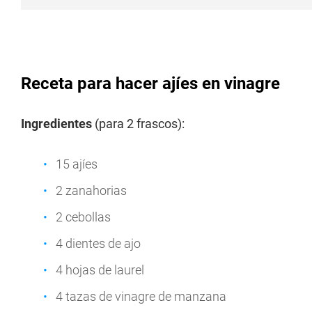
Receta para hacer ajíes en vinagre
Ingredientes
(para 2 frascos):
15 ajíes
2 zanahorias
2 cebollas
4 dientes de ajo
4 hojas de laurel
4 tazas de vinagre de manzana