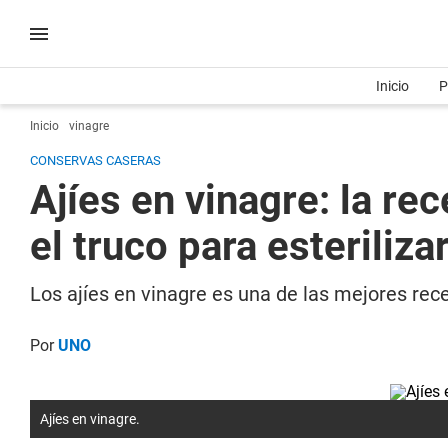
Inicio
P
Inicio
vinagre
CONSERVAS CASERAS
Ajíes en vinagre: la re
el truco para esteriliza
Los ajíes en vinagre es una de las mejores rec
Por
UNO
Ajíes en vinagre.