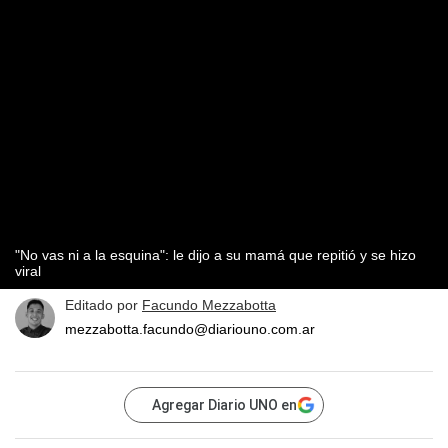
"No vas ni a la esquina": le dijo a su mamá que repitió y se hizo
viral
Editado por
Facundo Mezzabotta
mezzabotta.facundo@diariouno.com.ar
Agregar Diario UNO en