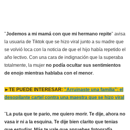
"
Jodemos a mi mamá con que mi hermano repite
" avisa
la usuaria de Tiktok que se hizo viral junto a su madre que
se volvió loca con la noticia de que el hijo había repetido el
año lectivo. Con una cara de indignación que la superaba
totalmente, la mujer
no podía ocultar sus sentimientos
de enojo mientras hablaba con el menor
.
►TE PUEDE INTERESAR:
"Arruinaste una familia": el
desopilante cartel contra una maestra que se hizo viral
"
La puta que te pario, me quiero morir. Te dije, ahora no
vasa ir ni a la esquina. Te dije bien clarito que tenias
que estudiar. Más te vale que apruebes fotografía,