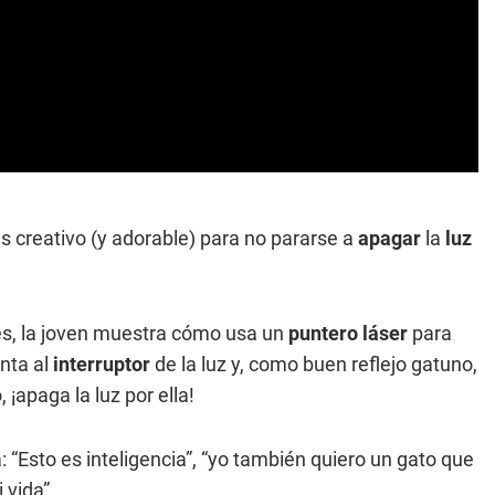
s creativo (y adorable) para no pararse a
apagar
la
luz
es, la joven muestra cómo usa un
puntero láser
para
nta al
interruptor
de la luz y, como buen reflejo gatuno,
 ¡apaga la luz por ella!
a: “Esto es inteligencia”, “yo también quiero un gato que
 vida”.