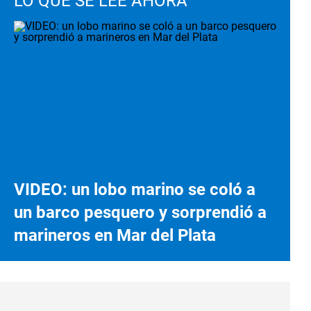
LO QUE SE LEE AHORA
VIDEO: un lobo marino se coló a
un barco pesquero y sorprendió a
marineros en Mar del Plata