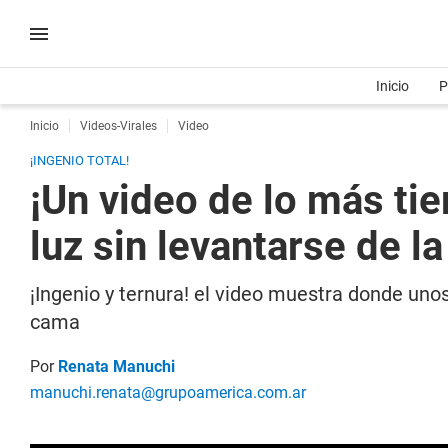
Inicio
P
Inicio
Videos-Virales
Video
¡INGENIO TOTAL!
¡Un video de lo más tie
luz sin levantarse de l
¡Ingenio y ternura! el video muestra donde uno
cama
Por
Renata Manuchi
manuchi.renata@grupoamerica.com.ar