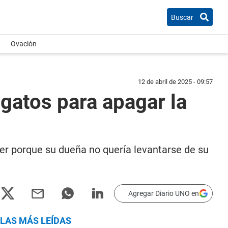
Buscar
Ovación
12 de abril de 2025 - 09:57
 gatos para apagar la
ser porque su dueña no quería levantarse de su
Agregar Diario UNO en
LAS MÁS LEÍDAS