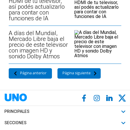
HDMI de tu televisor,
así podés actualizarlo
para contar con
funciones de IA
A días del Mundial,
Mercado Libre baja el
precio de este televisor
con imagen HD y
sonido Dolby Atmos
Página anterior
Página siguiente
PRINCIPALES
Últimas Noticias
SECCIONES