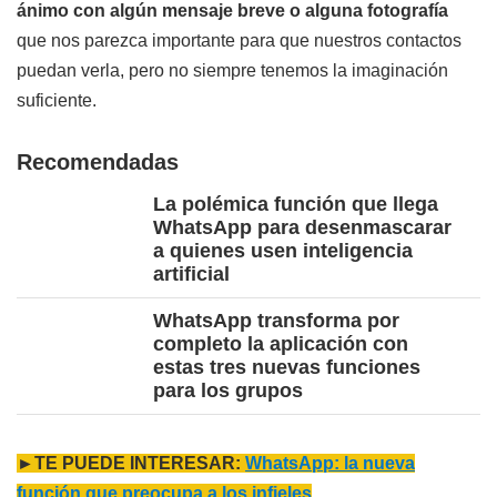
ánimo con algún mensaje breve o alguna fotografía
que nos parezca importante para que nuestros contactos
puedan verla, pero no siempre tenemos la imaginación
suficiente.
Recomendadas
La polémica función que llega
WhatsApp para desenmascarar
a quienes usen inteligencia
artificial
WhatsApp transforma por
completo la aplicación con
estas tres nuevas funciones
para los grupos
►TE PUEDE INTERESAR:
WhatsApp: la nueva
función que preocupa a los infieles