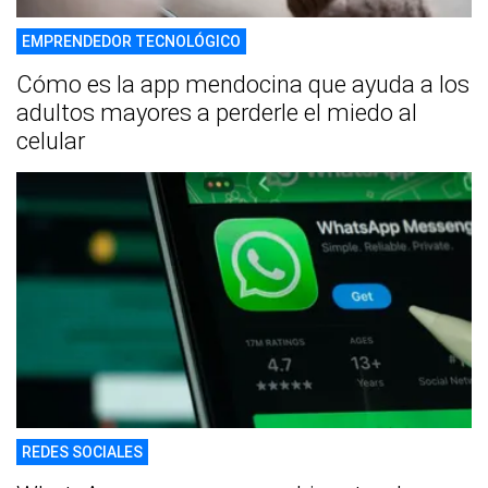
EMPRENDEDOR TECNOLÓGICO
Cómo es la app mendocina que ayuda a los
adultos mayores a perderle el miedo al
celular
REDES SOCIALES