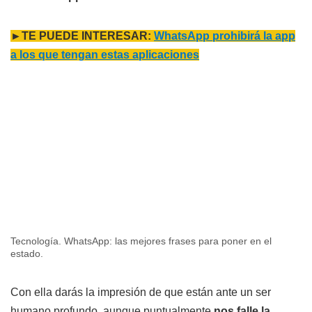
►TE PUEDE INTERESAR:
WhatsApp prohibirá la app
a los que tengan estas aplicaciones
Tecnología. WhatsApp: las mejores frases para poner en el
estado.
Con ella darás la impresión de que están ante un ser
humano profundo, aunque puntualmente
nos falle la