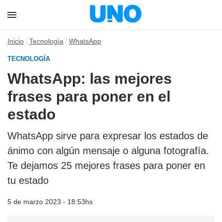
Inicio
Tecnología
WhatsApp
TECNOLOGÍA
WhatsApp: las mejores
frases para poner en el
estado
WhatsApp sirve para expresar los estados de
ánimo con algún mensaje o alguna fotografía.
Te dejamos 25 mejores frases para poner en
tu estado
5 de marzo 2023 - 18:53hs