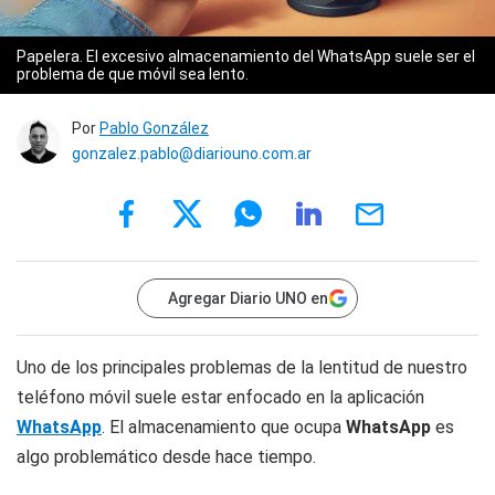
Papelera. El excesivo almacenamiento del WhatsApp suele ser el
problema de que móvil sea lento.
Por
Pablo González
gonzalez.pablo@diariouno.com.ar
Agregar Diario UNO en
Uno de los principales problemas de la lentitud de nuestro
teléfono móvil suele estar enfocado en la aplicación
WhatsApp
. El almacenamiento que ocupa
WhatsApp
es
algo problemático desde hace tiempo.