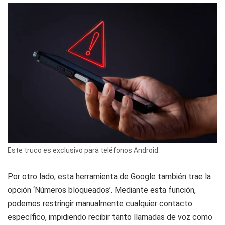
Este truco es exclusivo para teléfonos Android.
Por otro lado, esta herramienta de Google también trae la
opción ‘Números bloqueados’. Mediante esta función,
podemos restringir manualmente cualquier contacto
específico, impidiendo recibir tanto llamadas de voz como