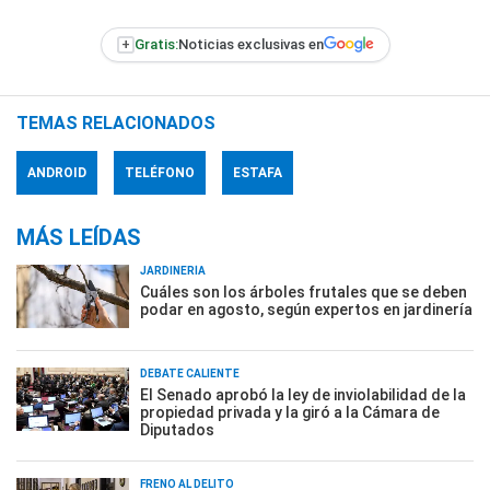
+
Gratis:
Noticias exclusivas en
TEMAS RELACIONADOS
ANDROID
TELÉFONO
ESTAFA
MÁS LEÍDAS
JARDINERÍA
Cuáles son los árboles frutales que se deben
podar en agosto, según expertos en jardinería
DEBATE CALIENTE
El Senado aprobó la ley de inviolabilidad de la
propiedad privada y la giró a la Cámara de
Diputados
FRENO AL DELITO