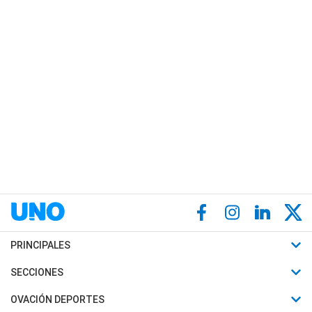
PRINCIPALES
Últimas Noticias
SECCIONES
Política
Horóscopo
OVACIÓN DEPORTES