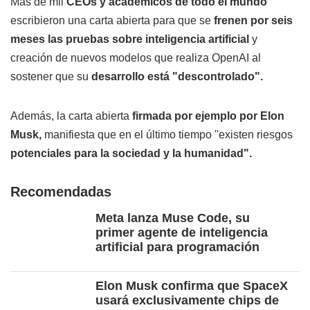
Más de mil
CEOs y académicos de todo el mundo
escribieron una carta abierta para que se
frenen por seis
meses las pruebas sobre inteligencia artificial
y
creación de nuevos modelos que realiza OpenAI al
sostener que su
desarrollo está "descontrolado".
Además, la carta abierta
firmada por ejemplo por Elon
Musk,
manifiesta que en el último tiempo "existen riesgos
potenciales para la sociedad y la humanidad".
Recomendadas
Meta lanza Muse Code, su
primer agente de inteligencia
artificial para programación
Elon Musk confirma que SpaceX
usará exclusivamente chips de