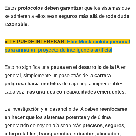
Estos
protocolos deben garantizar
que los sistemas que
se adhieren a ellos sean
seguros más allá de toda duda
razonable.
►TE PUEDE INTERESAR:
Elon Musk recluta personal
para armar un proyecto de inteligencia artificial
Esto no significa una
pausa en el desarrollo de la IA
en
general, simplemente un paso atrás de la
carrera
peligrosa hacia modelos
de caja negra impredecibles
cada vez
más grandes con capacidades emergentes.
La investigación y el desarrollo de IA deben
reenfocarse
en hacer que los sistemas potentes
y de última
generación de hoy en día sean más
precisos, seguros,
interpretables, transparentes, robustos, alineados,