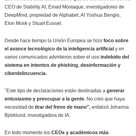
CEO de Stability AI, Emad Mostaque, investigadores de
DeepMind, propiedad de Alphabet, AI Yoshua Bengio,
Elon Musk y Stuart Eussel.
Desde hace tiempo la Unión Europea se hizo
foco sobre
el avance tecnológico de la inteligencia artificial
y en
varios comunicados advirtieron sobre el uso
indebido del
sistema en intentos de phishing, desinformación y
ciberdelincuencia.
"Este tipo de declaraciones están destinadas a
generar
entusiasmo y preocupar a la gente.
No creo que haya
necesidad de
tirar del freno de mano",
enfatizó Johanna
Björklund, investigadora de IA.
En todo momento los
CEOs y académicos más