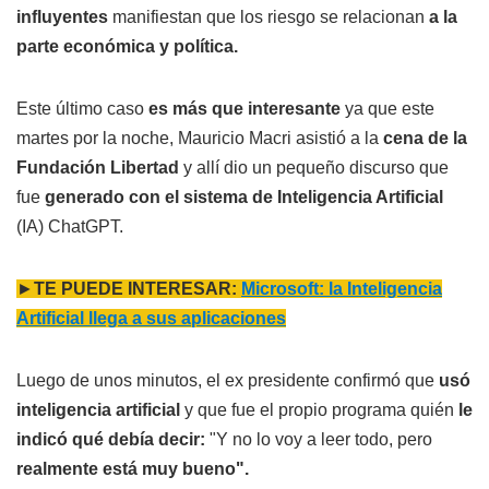
influyentes
manifiestan que los riesgo se relacionan
a la
parte económica y política.
Este último caso
es más que interesante
ya que este
martes por la noche, Mauricio Macri asistió a la
cena de la
Fundación Libertad
y allí dio un pequeño discurso que
fue
generado con el sistema de Inteligencia Artificial
(IA) ChatGPT.
►
TE PUEDE INTERESAR:
Microsoft: la Inteligencia
Artificial llega a sus aplicaciones
Luego de unos minutos, el ex presidente confirmó que
usó
inteligencia artificial
y que fue el propio programa quién
le
indicó qué debía decir:
"Y no lo voy a leer todo, pero
realmente está muy bueno".