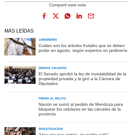
MÁS LEÍDAS
JARDINERÍA
Cuáles son los árboles frutales que se deben
podar en agosto, según expertos en jardinería
DEBATE CALIENTE
El Senado aprobó la ley de inviolabilidad de la
propiedad privada y la giró a la Cámara de
Diputados
FRENO AL DELITO
Nación se sumó al pedido de Mendoza para
bloquear los celulares en las cárceles de la
provincia
INVESTIGACIÓN
"Una vez que entrás, no podés salir":