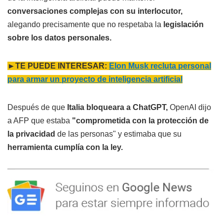
conversaciones complejas con su interlocutor,
alegando precisamente que no respetaba la
legislación
sobre los datos personales.
►TE PUEDE INTERESAR:
Elon Musk recluta personal
para armar un proyecto de inteligencia artificial
Después de que
Italia bloqueara a ChatGPT,
OpenAI dijo
a AFP que estaba
"comprometida con la protección de
la privacidad
de las personas" y estimaba que su
herramienta cumplía con la ley.