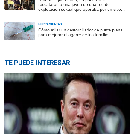
rescataron a una joven de una red de
explotación sexual que operaba por un sitio
porno
HERRAMIENTAS
Cómo afilar un destornillador de punta plana
para mejorar el agarre de los tornillos
TE PUEDE INTERESAR