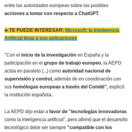
entre las autoridades europeas sobre las posibles
acciones a tomar con respecto a ChatGPT.
►TE PUEDE INTERESAR:
Microsoft: la Inteligencia
Artificial llega a sus aplicaciones
"Con el
inicio de la investigación
en España y la
participación en el
grupo de trabajo europeo
, la AEPD
actúa en paralelo (...) como
autoridad nacional de
supervisión y control,
además de en coordinación con
sus
homólogas europeas a través del Comité",
explicó
la institución española.
La AEPD dijo estar a
favor de "tecnologías innovadoras
como la inteligencia artificial", pero afirmó que el desarrollo
tecnológico debe ser siempre
"compatible
con los