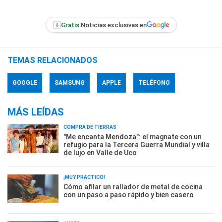
+
Gratis:
Noticias exclusivas en
TEMAS RELACIONADOS
GOOGLE
SAMSUNG
APPLE
TELÉFONO
MÁS LEÍDAS
COMPRA DE TIERRAS
"Me encanta Mendoza": el magnate con un
refugio para la Tercera Guerra Mundial y villa
de lujo en Valle de Uco
¡MUY PRÁCTICO!
Cómo afilar un rallador de metal de cocina
con un paso a paso rápido y bien casero