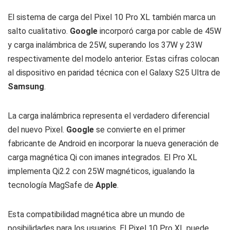
El sistema de carga del Pixel 10 Pro XL también marca un
salto cualitativo.
Google
incorporó carga por cable de 45W
y carga inalámbrica de 25W, superando los 37W y 23W
respectivamente del modelo anterior. Estas cifras colocan
al dispositivo en paridad técnica con el Galaxy S25 Ultra de
Samsung
.
La carga inalámbrica representa el verdadero diferencial
del nuevo Pixel.
Google
se convierte en el primer
fabricante de Android en incorporar la nueva generación de
carga magnética Qi con imanes integrados. El Pro XL
implementa Qi2.2 con 25W magnéticos, igualando la
tecnología MagSafe de
Apple
.
Esta compatibilidad magnética abre un mundo de
posibilidades para los usuarios. El Pixel 10 Pro XL puede