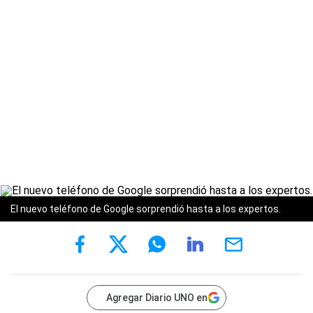
El nuevo teléfono de Google sorprendió hasta a los expertos.
Agregar Diario UNO en