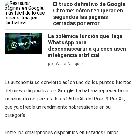
El truco definitivo de Google
Chrome: cómo recuperar en
segundos las páginas
cerradas por error
La polémica función que llega
WhatsApp para
desenmascarar a quienes usen
inteligencia artificial
por Walter Vasquez
La autonomía se convierte así en uno de los puntos fuertes
del nuevo dispositivo de
Google
. La batería representa un
incremento respecto a los 5.060 mAh del Pixel 9 Pro XL,
que ya ofrecía un rendimiento sobresaliente en su
categoría.
Entre los smartphones disponibles en Estados Unidos,