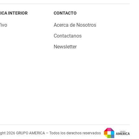
ICA INTERIOR
CONTACTO
Vivo
Acerca de Nosotros
Contactanos
Newsletter
ight 2026 GRUPO AMERICA – Todos los derechos reservados