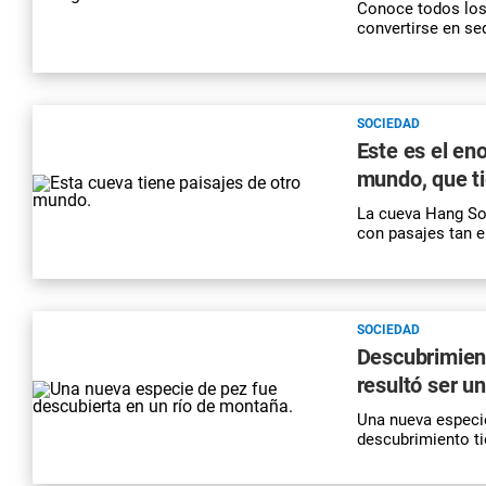
Conoce todos los
convertirse en se
SOCIEDAD
Este es el e
mundo, que t
La cueva Hang Son
con pasajes tan e
SOCIEDAD
Descubrimient
resultó ser u
Una nueva especie
descubrimiento ti