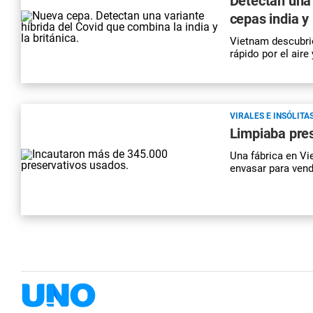
Detectan una 
cepas india y 
Vietnam descubrió
rápido por el aire
VIRALES E INSÓLITA
Limpiaba pres
Una fábrica en Vi
envasar para vend