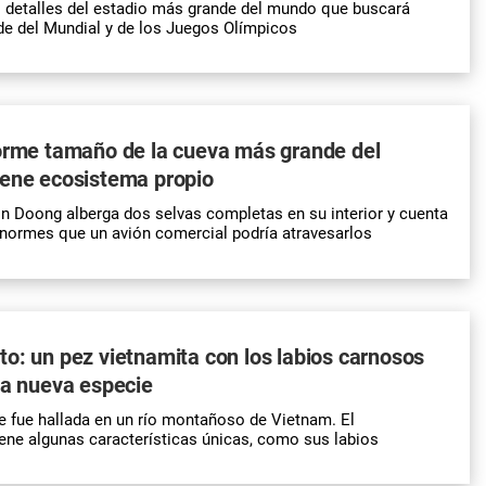
 detalles del estadio más grande del mundo que buscará
de del Mundial y de los Juegos Olímpicos
norme tamaño de la cueva más grande del
iene ecosistema propio
 Doong alberga dos selvas completas en su interior y cuenta
normes que un avión comercial podría atravesarlos
o: un pez vietnamita con los labios carnosos
na nueva especie
 fue hallada en un río montañoso de Vietnam. El
ene algunas características únicas, como sus labios