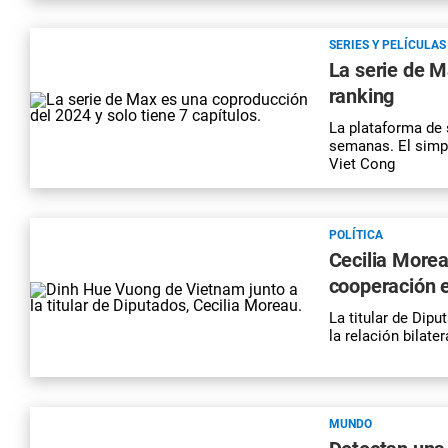
SERIES Y PELÍCULAS
La serie de M
ranking
La plataforma de 
semanas. El simpa
Viet Cong
POLÍTICA
Cecilia Morea
cooperación 
La titular de Dip
la relación bilate
MUNDO