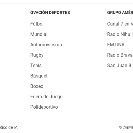
OVACIÓN DEPORTES
GRUPO AMÉR
Fútbol
Canal 7 en 
Mundial
Radio Nihuil
Automovilismo
FM UNA
Rugby
Radio Brava
Tenis
San Juan 8
Básquet
Boxeo
Fuera de Juego
Polideportivo
tico de IA
© Copyr