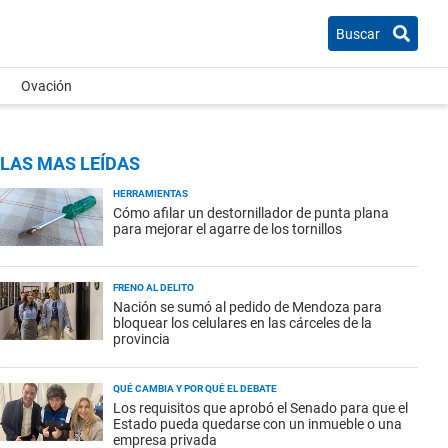
Buscar
Ovación
LAS MAS LEÍDAS
HERRAMIENTAS
Cómo afilar un destornillador de punta plana
para mejorar el agarre de los tornillos
FRENO AL DELITO
Nación se sumó al pedido de Mendoza para
bloquear los celulares en las cárceles de la
provincia
QUÉ CAMBIA Y POR QUÉ EL DEBATE
Los requisitos que aprobó el Senado para que el
Estado pueda quedarse con un inmueble o una
empresa privada