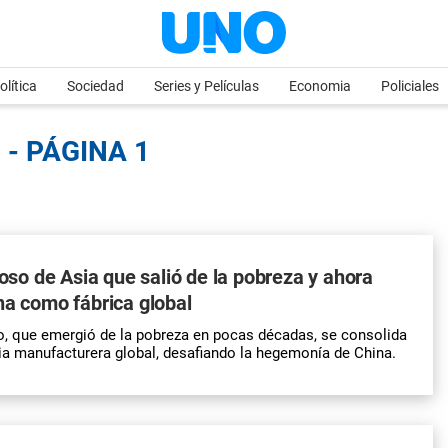
olítica
Sociedad
Series y Películas
Economia
Policiales
 - PÁGINA 1
ioso de Asia que salió de la pobreza y ahora
na como fábrica global
co, que emergió de la pobreza en pocas décadas, se consolida
a manufacturera global, desafiando la hegemonía de China.