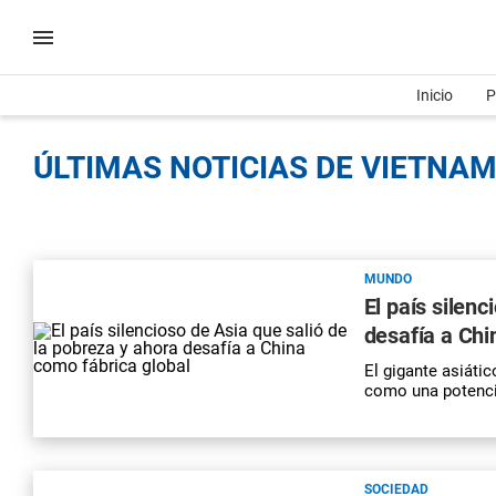
Inicio
P
ÚLTIMAS NOTICIAS DE VIETNAM
MUNDO
El país silenc
desafía a Chi
El gigante asiáti
como una potenci
SOCIEDAD