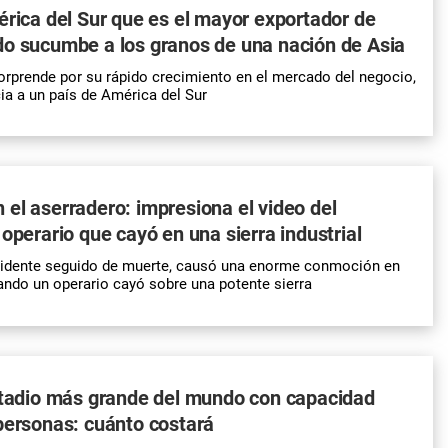
érica del Sur que es el mayor exportador de
do sucumbe a los granos de una nación de Asia
orprende por su rápido crecimiento en el mercado del negocio,
a a un país de América del Sur
el aserradero: impresiona el video del
 operario que cayó en una sierra industrial
cidente seguido de muerte, causó una enorme conmoción en
ando un operario cayó sobre una potente sierra
stadio más grande del mundo con capacidad
personas: cuánto costará