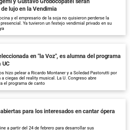
gemi y Gustavo Grobocopatel serán
de lujo en la Vendimia
ina y el empresario de la soja no quisieron perderse la
a presencial. Ya tuvieron un festejo vendimial privado en su
ya
eleccionada en "la Voz", es alumna del programa
a UC
os hizo pelear a Ricardo Montaner y a Soledad Pastorutti por
n a ciegas del reality musical. La U. Congreso abre
ra el programa de canto
 abiertas para los interesados en cantar ópera
ne a partir del 24 de febrero para desarrollar sus