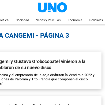
olítica
Sociedad
Series y Películas
Economia
Policiales
A CANGEMI - PÁGINA 3
emi y Gustavo Grobocopatel vinieron a la
blaron de su nuevo disco
ina y el empresario de la soja disfrutan la Vendimia 2022 y
ciones de Palorma y Tito Francia que componen el disco
s"