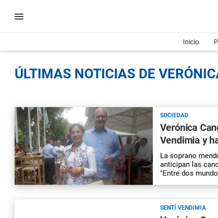
Inicio
P
ÚLTIMAS NOTICIAS DE VERÓNIC
SOCIEDAD
Verónica Cang
Vendimia y ha
La soprano mendoc
anticipan las can
"Entre dos mundo
SENTÍ VENDIMIA