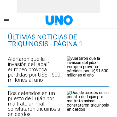
ÚLTIMAS NOTICIAS DE
TRIQUINOSIS - PÁGINA 1
Alertaron que la
invasión del jabalí
europeo provoca
pérdidas por U$S1.600
millones al año
Dos detenidos en un
puesto de Luján por
maltrato animal:
constataron triquinosis
en cerdos