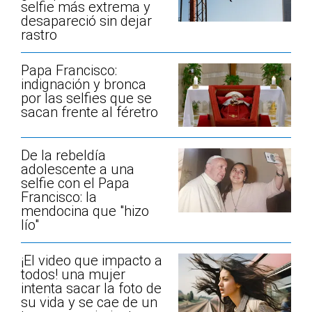
selfie más extrema y
desapareció sin dejar
rastro
Papa Francisco:
indignación y bronca
por las selfies que se
sacan frente al féretro
De la rebeldía
adolescente a una
selfie con el Papa
Francisco: la
mendocina que "hizo
lío"
¡El video que impacto a
todos! una mujer
intenta sacar la foto de
su vida y se cae de un