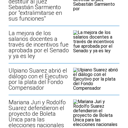
destituir al juez
Sebastián Sarmiento
por "extralimitarse en
sus funciones"
La mejora de los
salarios docentes a
través de incentivos fue
aprobada por el Senado
y ya es ley
Ulpiano Suarez abrió el
diálogo con el Ejecutivo
por la plata del Fondo
Compensador
Mariana Juri y Rodolfo
Suarez defendieron el
proyecto de Boleta
Única para las
elecciones nacionales