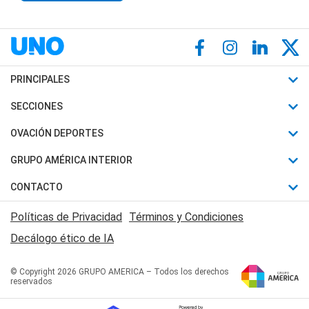
PRINCIPALES
Últimas Noticias
SECCIONES
Política
Horóscopo
OVACIÓN DEPORTES
Sociedad
Motores
Fútbol
GRUPO AMÉRICA INTERIOR
Policiales
Recetas
Mundial
Canal 7 en Vivo
CONTACTO
Judiciales
Trucos caseros
Automovilismo
Radio Nihuil
Acerca de Nosotros
Economia
Políticas de Privacidad
Términos y Condiciones
Series y Películas
Rugby
FM UNA
Contactanos
Decálogo ético de IA
Edictos y Solicitadas
Tenis
Radio Brava
Newsletter
Básquet
© Copyright 2026 GRUPO AMERICA – Todos los derechos
San Juan 8
reservados
Boxeo