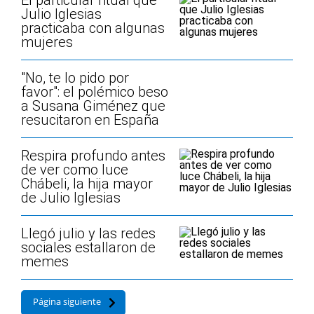
El particular ritual que
Julio Iglesias
practicaba con algunas
mujeres
"No, te lo pido por
favor": el polémico beso
a Susana Giménez que
resucitaron en España
Respira profundo antes
de ver como luce
Chábeli, la hija mayor
de Julio Iglesias
Llegó julio y las redes
sociales estallaron de
memes
Página siguiente