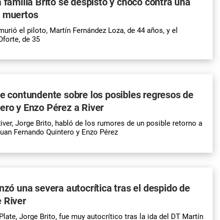
a familia Brito se despistó y chocó contra una
s muertos
murió el piloto, Martín Fernández Loza, de 44 años, y el
Oforte, de 35
ue contundente sobre los posibles regresos de
ero y Enzo Pérez a River
iver, Jorge Brito, habló de los rumores de un posible retorno a
 Juan Fernando Quintero y Enzo Pérez
anzó una severa autocrítica tras el despido de
 River
 Plate, Jorge Brito, fue muy autocrítico tras la ida del DT Martín