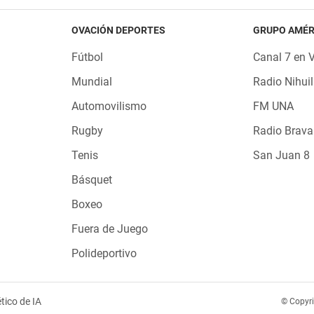
OVACIÓN DEPORTES
GRUPO AMÉR
Fútbol
Canal 7 en 
Mundial
Radio Nihuil
Automovilismo
FM UNA
Rugby
Radio Brava
Tenis
San Juan 8
Básquet
Boxeo
Fuera de Juego
Polideportivo
tico de IA
© Copyr