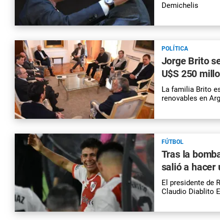
Demichelis
POLÍTICA
Jorge Brito s
U$S 250 mill
La familia Brito 
renovables en Arg
FÚTBOL
Tras la bomba 
salió a hacer
El presidente de R
Claudio Diablito 