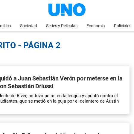
olítica
Sociedad
Series y Películas
Economia
Policiales
ITO - PÁGINA 2
iquidó a Juan Sebastián Verón por meterse en la
on Sebastián Driussi
dente de River, no tuvo pelos en la lengua y apuntó contra el
iantes, que se metió en la puja por el delantero de Austin