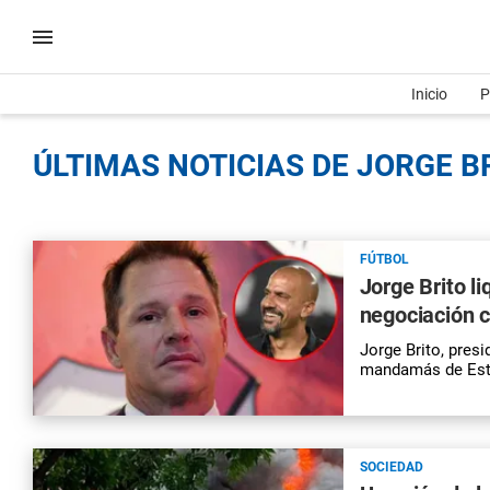
Inicio
P
ÚLTIMAS NOTICIAS DE JORGE BR
FÚTBOL
Jorge Brito l
negociación c
Jorge Brito, presi
mandamás de Estud
SOCIEDAD