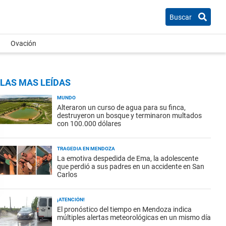
Buscar
Ovación
LAS MAS LEÍDAS
MUNDO
Alteraron un curso de agua para su finca,
destruyeron un bosque y terminaron multados
con 100.000 dólares
TRAGEDIA EN MENDOZA
La emotiva despedida de Ema, la adolescente
que perdió a sus padres en un accidente en San
Carlos
¡ATENCIÓN!
El pronóstico del tiempo en Mendoza indica
múltiples alertas meteorológicas en un mismo día