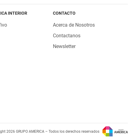
ICA INTERIOR
CONTACTO
Vivo
Acerca de Nosotros
Contactanos
Newsletter
ight 2026 GRUPO AMERICA – Todos los derechos reservados