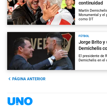
continuidad
Martín Demichelis 
Monumental y el p
como DT
FÚTBOL
Jorge Brito y
Demichelis co
El presidente de R
Demichelis en el c
PÁGINA ANTERIOR