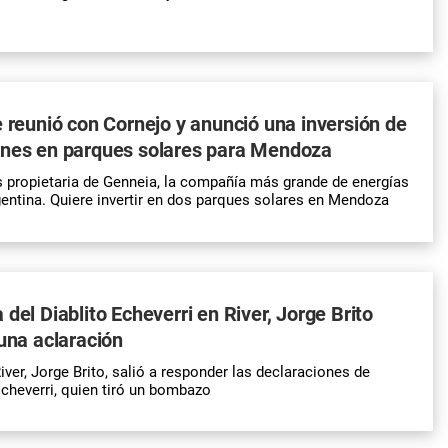
e reunió con Cornejo y anunció una inversión de
ones en parques solares para Mendoza
es propietaria de Genneia, la compañía más grande de energías
entina. Quiere invertir en dos parques solares en Mendoza
del Diablito Echeverri en River, Jorge Brito
 una aclaración
iver, Jorge Brito, salió a responder las declaraciones de
Echeverri, quien tiró un bombazo