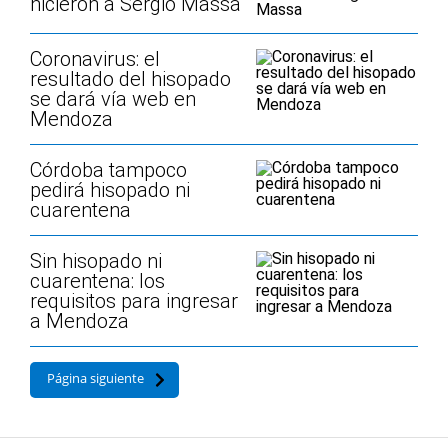
hicieron a Sergio Massa
Coronavirus: el
resultado del hisopado
se dará vía web en
Mendoza
Córdoba tampoco
pedirá hisopado ni
cuarentena
Sin hisopado ni
cuarentena: los
requisitos para ingresar
a Mendoza
Página siguiente