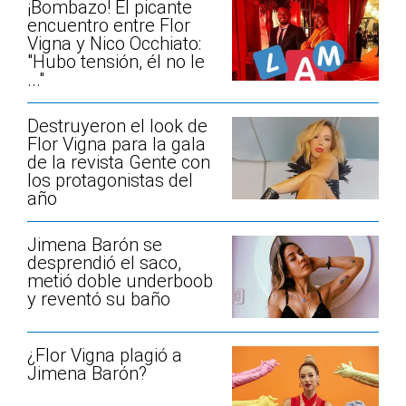
¡Bombazo! El picante
encuentro entre Flor
Vigna y Nico Occhiato:
"Hubo tensión, él no le
..."
Destruyeron el look de
Flor Vigna para la gala
de la revista Gente con
los protagonistas del
año
Jimena Barón se
desprendió el saco,
metió doble underboob
y reventó su baño
¿Flor Vigna plagió a
Jimena Barón?