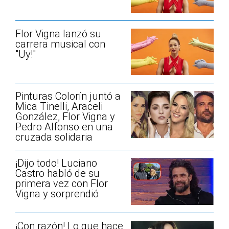
Flor Vigna lanzó su
carrera musical con
"Uy!"
Pinturas Colorín juntó a
Mica Tinelli, Araceli
González, Flor Vigna y
Pedro Alfonso en una
cruzada solidaria
¡Dijo todo! Luciano
Castro habló de su
primera vez con Flor
Vigna y sorprendió
¡Con razón! Lo que hace