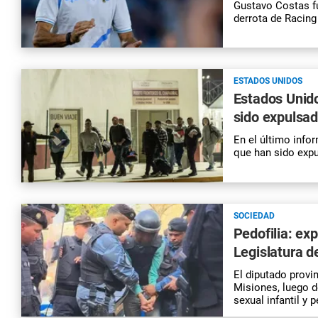
Gustavo Costas fue
derrota de Racing
ESTADOS UNIDOS
Estados Unid
sido expulsa
En el último info
que han sido exp
SOCIEDAD
Pedofilia: ex
Legislatura d
El diputado provi
Misiones, luego d
sexual infantil y p