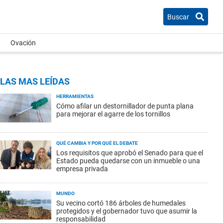
Buscar
Ovación
LAS MAS LEÍDAS
HERRAMIENTAS
Cómo afilar un destornillador de punta plana
para mejorar el agarre de los tornillos
QUÉ CAMBIA Y POR QUÉ EL DEBATE
Los requisitos que aprobó el Senado para que el
Estado pueda quedarse con un inmueble o una
empresa privada
MUNDO
Su vecino cortó 186 árboles de humedales
protegidos y el gobernador tuvo que asumir la
responsabilidad