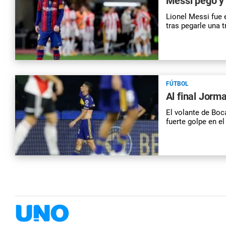
Messi pegó y 
Lionel Messi fue 
tras pegarle una t
FÚTBOL
Al final Jor
El volante de Boc
fuerte golpe en el