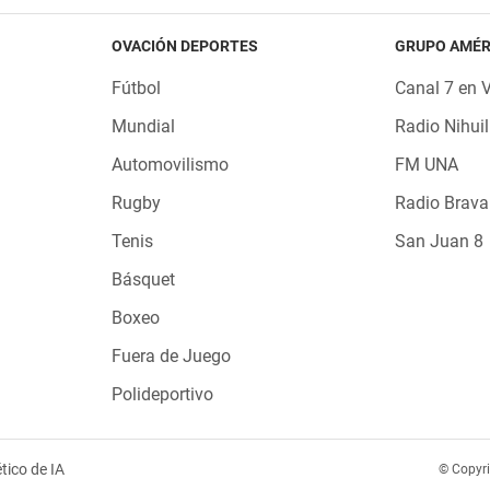
OVACIÓN DEPORTES
GRUPO AMÉR
Fútbol
Canal 7 en 
Mundial
Radio Nihuil
Automovilismo
FM UNA
Rugby
Radio Brava
Tenis
San Juan 8
Básquet
Boxeo
Fuera de Juego
Polideportivo
tico de IA
© Copyr