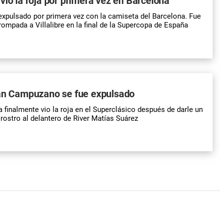
vio la roja por primera vez en Barcelona
expulsado por primera vez con la camiseta del Barcelona. Fue
rompada a Villalibre en la final de la Supercopa de España
man Campuzano se fue expulsado
a finalmente vio la roja en el Superclásico después de darle un
 rostro al delantero de River Matías Suárez