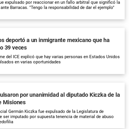
 expulsado por reaccionar en un fallo arbitral que significó la
 ante Barracas. "Tengo la responsabilidad de dar el ejemplo"
os deportó a un inmigrante mexicano que ha
do 39 veces
rme del ICE explicó que hay varias personas en Estados Unidos
ulsados en varias oportunidades
pulsaron por unanimidad al diputado Kiczka de la
e Misiones
ncial Germán Kiczka fue expulsado de la Legislatura de
e ser imputado por supuesta tenencia de material de abuso
edofilia