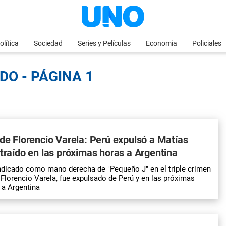
olítica
Sociedad
Series y Películas
Economia
Policiales
DO - PÁGINA 1
 de Florencio Varela: Perú expulsó a Matías
 traído en las próximas horas a Argentina
ndicado como mano derecha de "Pequeño J" en el triple crimen
 Florencio Varela, fue expulsado de Perú y en las próximas
 a Argentina