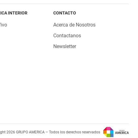
ICA INTERIOR
CONTACTO
Vivo
Acerca de Nosotros
Contactanos
Newsletter
ight 2026 GRUPO AMERICA – Todos los derechos reservados