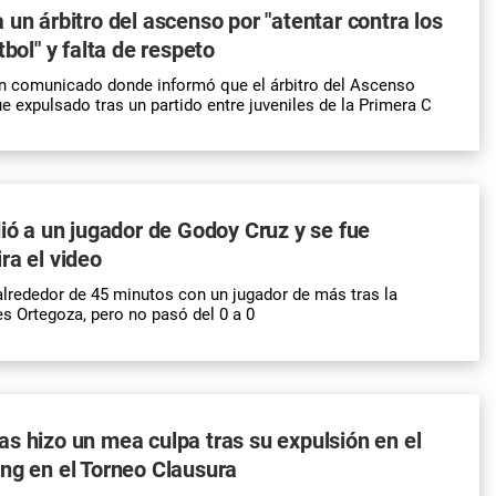
 un árbitro del ascenso por "atentar contra los
tbol" y falta de respeto
un comunicado donde informó que el árbitro del Ascenso
e expulsado tras un partido entre juveniles de la Primera C
dió a un jugador de Godoy Cruz y se fue
ra el video
lrededor de 45 minutos con un jugador de más tras la
es Ortegoza, pero no pasó del 0 a 0
s hizo un mea culpa tras su expulsión en el
ng en el Torneo Clausura