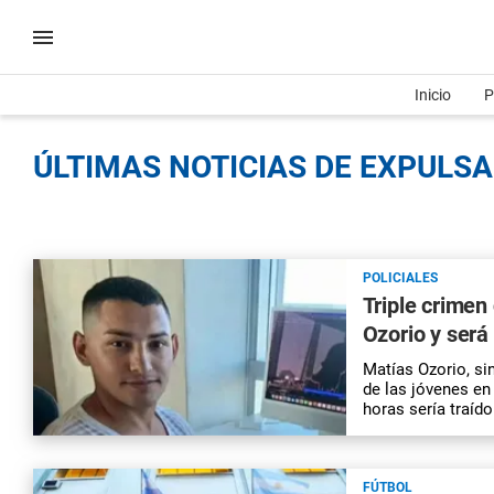
Inicio
P
ÚLTIMAS NOTICIAS DE EXPULSA
POLICIALES
Triple crimen
Ozorio y será
Matías Ozorio, si
de las jóvenes en
horas sería traído
FÚTBOL