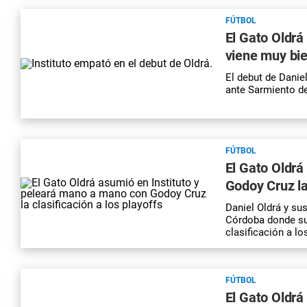
FÚTBOL
El Gato Oldrá
viene muy bi
El debut de Danie
ante Sarmiento de
FÚTBOL
El Gato Oldrá
Godoy Cruz la 
Daniel Oldrá y sus
Córdoba donde su 
clasificación a lo
FÚTBOL
El Gato Oldrá 