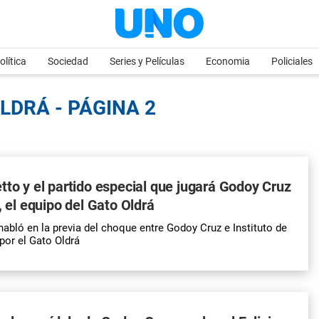
olítica
Sociedad
Series y Películas
Economia
Policiales
LDRÁ - PÁGINA 2
tto y el partido especial que jugará Godoy Cruz
, el equipo del Gato Oldrá
habló en la previa del choque entre Godoy Cruz e Instituto de
por el Gato Oldrá