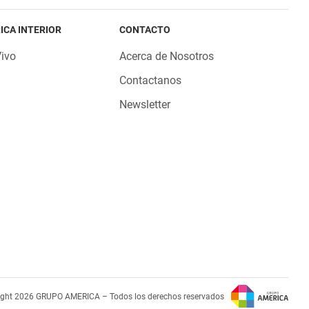
ICA INTERIOR
CONTACTO
Vivo
Acerca de Nosotros
Contactanos
Newsletter
ight 2026 GRUPO AMERICA – Todos los derechos reservados