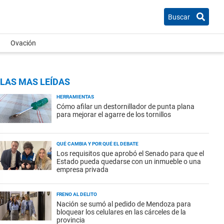
Buscar
Ovación
LAS MAS LEÍDAS
HERRAMIENTAS
Cómo afilar un destornillador de punta plana
para mejorar el agarre de los tornillos
QUÉ CAMBIA Y POR QUÉ EL DEBATE
Los requisitos que aprobó el Senado para que el
Estado pueda quedarse con un inmueble o una
empresa privada
FRENO AL DELITO
Nación se sumó al pedido de Mendoza para
bloquear los celulares en las cárceles de la
provincia