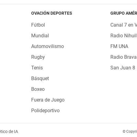
OVACIÓN DEPORTES
GRUPO AMÉR
Fútbol
Canal 7 en 
Mundial
Radio Nihuil
Automovilismo
FM UNA
Rugby
Radio Brava
Tenis
San Juan 8
Básquet
Boxeo
Fuera de Juego
Polideportivo
tico de IA
© Copyr