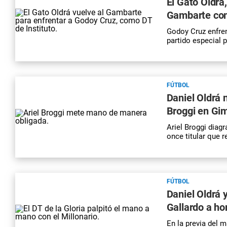
El Gato Oldrá,
Gambarte com
Godoy Cruz enfren
partido especial p
FÚTBOL
Daniel Oldrá 
Broggi en Gi
Ariel Broggi diag
once titular que r
FÚTBOL
Daniel Oldrá 
Gallardo a hor
En la previa del 