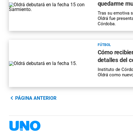
quedarme muc
Tras su emotiva s
Oldrá fue present
Córdoba.
FÚTBOL
Cómo recibier
detalles del 
Instituto de Córdo
Oldrá como nuevo 
PÁGINA ANTERIOR