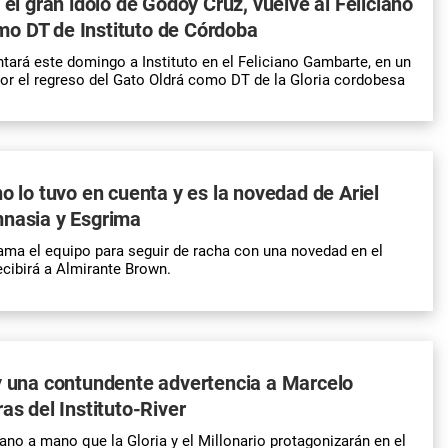
 el gran ídolo de Godoy Cruz, vuelve al Feliciano
o DT de Instituto de Córdoba
tará este domingo a Instituto en el Feliciano Gambarte, en un
or el regreso del
Gato
Oldrá como DT de la Gloria cordobesa
no lo tuvo en cuenta y es la novedad de Ariel
mnasia y Esgrima
rama el equipo para seguir de racha con una novedad en el
ecibirá a Almirante Brown.
y una contundente advertencia a Marcelo
as del Instituto-River
mano a mano que la Gloria y el Millonario protagonizarán en el