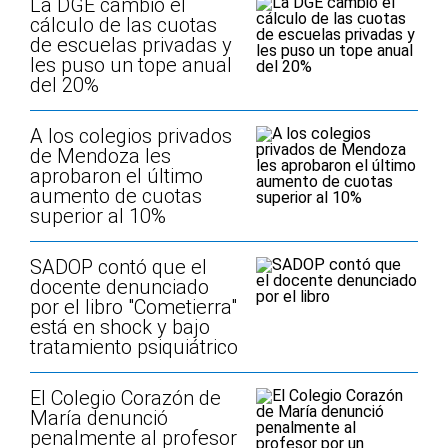
La DGE cambió el
cálculo de las cuotas
de escuelas privadas y
les puso un tope anual
del 20%
A los colegios privados
de Mendoza les
aprobaron el último
aumento de cuotas
superior al 10%
SADOP contó que el
docente denunciado
por el libro "Cometierra"
está en shock y bajo
tratamiento psiquiátrico
El Colegio Corazón de
María denunció
penalmente al profesor