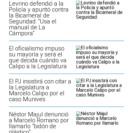
Levrino defendió a la
Policía y apuntó contra
la Bicameral de
Seguridad: "Usa el
manual de La
Cámpora"
El oficialismo impuso
su mayoría y será el
que decida cuándo va
Calipo a la Legislatura
El PJ insistirá con citar a
la Legislatura a
Marcelo Calipo por el
caso Munives
Néstor Majul denunció
a Marcelo Romano por
llamarlo "bidón de
plástico"