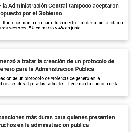
 la Administración Central tampoco aceptaron
opuesto por el Gobierno
aritario pasaron a un cuarto intermedio. La oferta fue la misma
otros sectores: 5% en marzo y 4% en junio
enzó a tratar la creación de un protocolo de
género para la Administración Pública
eación de un protocolo de violencia de género en la
blica es dos diputadas radicales. Tiene media sanción de la
 sanciones más duras para quienes presenten
truchos en la administración pública