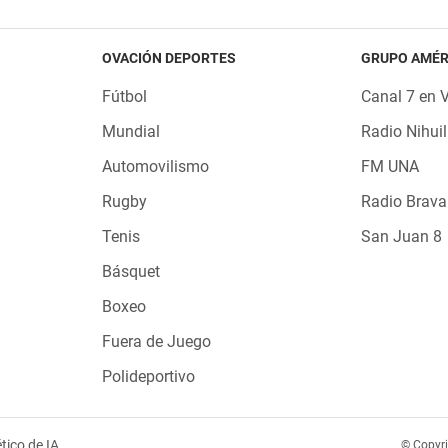
OVACIÓN DEPORTES
GRUPO AMÉR
Fútbol
Canal 7 en 
Mundial
Radio Nihuil
Automovilismo
FM UNA
Rugby
Radio Brava
Tenis
San Juan 8
Básquet
Boxeo
Fuera de Juego
Polideportivo
tico de IA
© Copyr