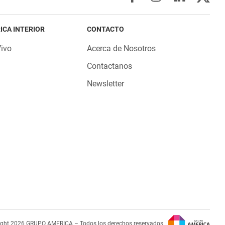
ICA INTERIOR
CONTACTO
Vivo
Acerca de Nosotros
Contactanos
Newsletter
ight 2026 GRUPO AMERICA – Todos los derechos reservados