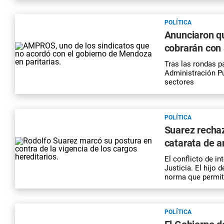
POLÍTICA
Anunciaron qu
cobrarán con
Tras las rondas pa
Administración Pú
sectores
POLÍTICA
Suarez rechaz
catarata de ar
El conflicto de in
Justicia. El hijo 
norma que permite
POLÍTICA