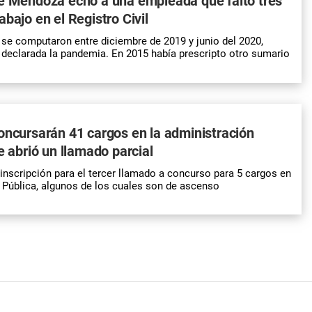
de Mendoza echó a una empleada que faltó tres
bajo en el Registro Civil
 se computaron entre diciembre de 2019 y junio del 2020,
declarada la pandemia. En 2015 había prescripto otro sumario
oncursarán 41 cargos en la administración
e abrió un llamado parcial
 inscripción para el tercer llamado a concurso para 5 cargos en
 Pública, algunos de los cuales son de ascenso