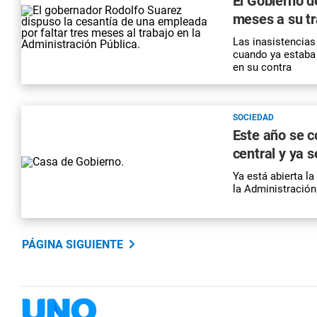
El Gobierno 
meses a su tra
Las inasistencias
cuando ya estaba 
en su contra
SOCIEDAD
Este año se c
central y ya s
Ya está abierta la
la Administración
PÁGINA SIGUIENTE