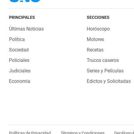
PRINCIPALES
SECCIONES
Últimas Noticias
Horóscopo
Política
Motores
Sociedad
Recetas
Policiales
Trucos caseros
Judiciales
Series y Películas
Economia
Edictos y Solicitadas
Políticas de Privacidad
Términos y Condiciones
Decálogo é