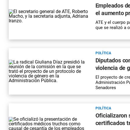
Empleados de
el aumento pr
ATE y el cuerpo p
que se realizó a 
POLÍTICA
Diputados com
violencia de 
El proyecto de cr
Administración Pú
Senadores
POLÍTICA
Oficializaron
certificados 