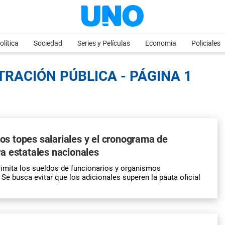
olítica
Sociedad
Series y Películas
Economia
Policiales
TRACIÓN PÚBLICA - PÁGINA 1
 los topes salariales y el cronograma de
a estatales nacionales
limita los sueldos de funcionarios y organismos
 Se busca evitar que los adicionales superen la pauta oficial