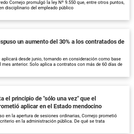
redo Cornejo promulgó la ley Nº 9.550 que, entre otros puntos,
en disciplinario del empleado público
ispuso un aumento del 30% a los contratados de
e aplicará desde junio, tomando en consideración como base
l mes anterior. Solo aplica a contratos con más de 60 días de
a el principio de "sólo una vez" que el
ometió aplicar en el Estado mendocino
so en la apertura de sesiones ordinarias, Cornejo prometió
criterio en la administración pública. De qué se trata