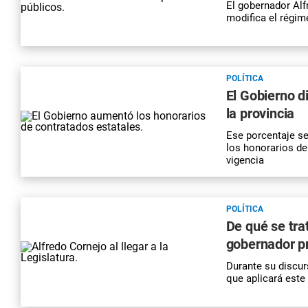
El gobernador Alf
modifica el régim
POLÍTICA
El Gobierno d
la provincia
Ese porcentaje s
los honorarios de
vigencia
POLÍTICA
De qué se trat
gobernador pr
Durante su discur
que aplicará este 