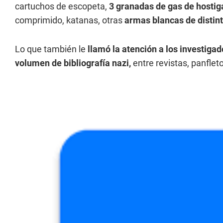
cartuchos de escopeta,
3 granadas de gas de hosti
comprimido, katanas, otras
armas blancas de distin
Lo que también le
llamó la atención a los investiga
volumen de bibliografía nazi,
entre revistas, panflet