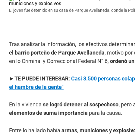
El joven fue detenido en su casa de Parque Avellaneda, donde la Pol
Tras analizar la información, los efectivos determin
el barrio porteño de Parque Avellaneda
, motivo por 
en lo Criminal y Correccional Federal N° 6,
ordenó un
►TE PUEDE INTERESAR:
Casi 3.500 personas cola
el hambre de la gente"
En la vivienda
se logró detener al sospechoso,
pero a
elementos de suma importancia
para la causa.
Entre lo hallado había
armas, municiones y explosiv