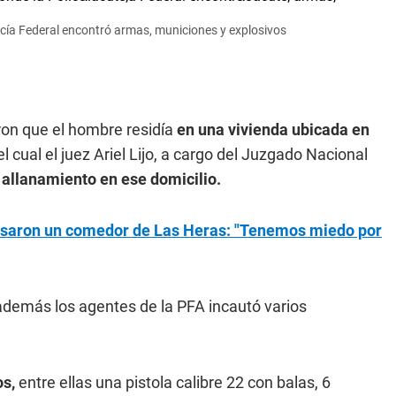
icía Federal encontró armas, municiones y explosivos
aron que el hombre residía
en una vivienda ubicada en
el cual el juez Ariel Lijo, a cargo del Juzgado Nacional
 allanamiento en ese domicilio.
psaron un comedor de Las Heras: "Tenemos miedo por
demás los agentes de la PFA incautó varios
os,
entre ellas una pistola calibre 22 con balas, 6