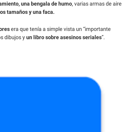
gamiento, una bengala de humo
, varias armas de aire
tos tamaños y una faca.
dores
era que tenía a simple vista un “importante
os dibujos y
un libro sobre asesinos seriales
”.