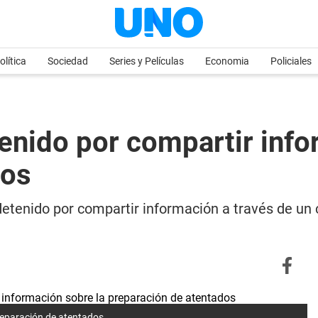
olítica
Sociedad
Series y Películas
Economia
Policiales
tenido por compartir info
dos
detenido por compartir información a través de un
preparación de atentados