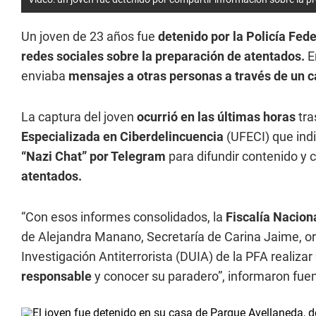
Un joven de 23 años fue
detenido por la Policía Fed
redes sociales sobre la preparación de atentados.
E
enviaba
mensajes a otras personas a través de un c
La captura del joven
ocurrió en las últimas horas
tra
Especializada en Ciberdelincuencia
(UFECI) que ind
“Nazi Chat” por Telegram
para difundir contenido y 
atentados.
“Con esos informes consolidados, la
Fiscalía Nacion
de Alejandra Manano, Secretaría de Carina Jaime, 
Investigación Antiterrorista (DUIA) de la PFA realizar
responsable
y conocer su paradero”, informaron fuen