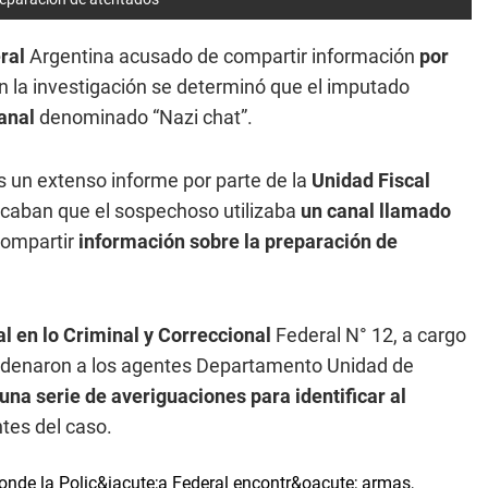
eral
Argentina acusado de compartir información
por
n la investigación se determinó que el imputado
anal
denominado “Nazi chat”.
s un extenso informe por parte de la
Unidad Fiscal
icaban que el sospechoso utilizaba
un canal llamado
compartir
información sobre la preparación de
al en lo Criminal y Correccional
Federal N° 12, a cargo
ordenaron a los agentes Departamento Unidad de
una serie de averiguaciones para identificar al
tes del caso.