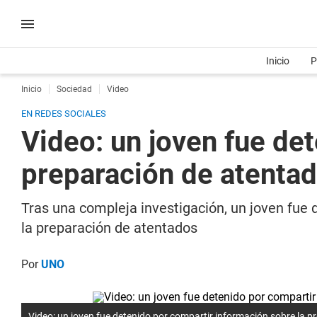
Inicio
P
Inicio
Sociedad
Video
EN REDES SOCIALES
Video: un joven fue de
preparación de atenta
Tras una compleja investigación, un joven fue 
la preparación de atentados
Por
UNO
Video: un joven fue detenido por compartir información sobre la 