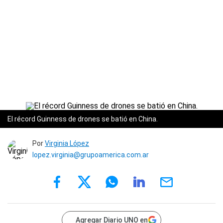
El récord Guinness de drones se batió en China.
Por
Virginia López
lopez.virginia@grupoamerica.com.ar
Agregar Diario UNO en