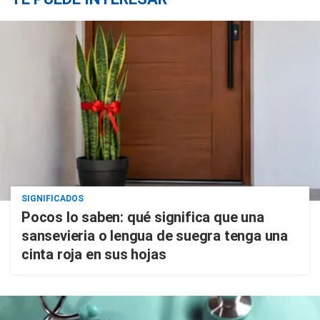
SIGNIFICADOS
Pocos lo saben: qué significa que una
sansevieria o lengua de suegra tenga una
cinta roja en sus hojas