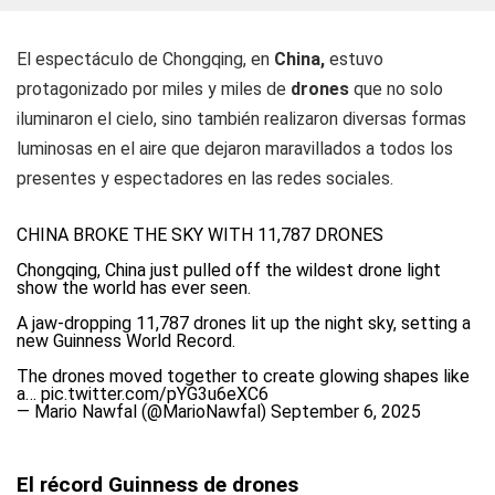
El espectáculo de Chongqing, en
China,
estuvo
protagonizado por miles y miles de
drones
que no solo
iluminaron el cielo, sino también realizaron diversas formas
luminosas en el aire que dejaron maravillados a todos los
presentes y espectadores en las redes sociales.
CHINA BROKE THE SKY WITH 11,787 DRONES
Chongqing, China just pulled off the wildest drone light
show the world has ever seen.
A jaw-dropping 11,787 drones lit up the night sky, setting a
new Guinness World Record.
The drones moved together to create glowing shapes like
a…
pic.twitter.com/pYG3u6eXC6
— Mario Nawfal (@MarioNawfal)
September 6, 2025
El récord Guinness de drones