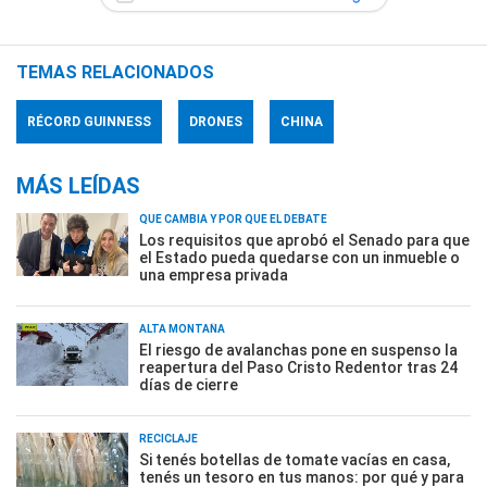
TEMAS RELACIONADOS
RÉCORD GUINNESS
DRONES
CHINA
MÁS LEÍDAS
QUÉ CAMBIA Y POR QUÉ EL DEBATE
Los requisitos que aprobó el Senado para que
el Estado pueda quedarse con un inmueble o
una empresa privada
ALTA MONTAÑA
El riesgo de avalanchas pone en suspenso la
reapertura del Paso Cristo Redentor tras 24
días de cierre
RECICLAJE
Si tenés botellas de tomate vacías en casa,
tenés un tesoro en tus manos: por qué y para