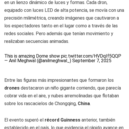
en un lienzo dinámico de luces y formas. Cada dron,
equipado con luces LED de alta potencia, se movía con una
precisión milimétrica, creando imágenes que cautivaron a
los espectadores tanto en el lugar como a través de las
redes sociales. Pero además que tenían movimiento y
realizaban secuencias animadas.
This is amazing Dorne show
pic.twitter.com/HVDqIf5QQP
— Anil Meghwal (@anilmeghwal_)
September 7, 2025
Entre las figuras más impresionantes que formaron los
drones
destacaron un niño gigante corriendo, que parecía
cobrar vida en el aire, y nubes arremolinadas que flotaban
sobre los rascacielos de Chongqing,
China
.
El evento superó el
récord Guinness
anterior, también
establecido en el país, lo que evidencia el rápido avance en