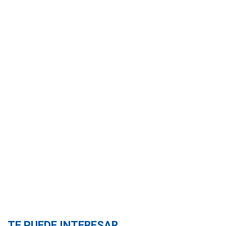
TE PUEDE INTERESAR