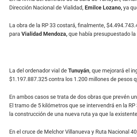
Dirección Nacional de Vialidad,
Emilce Lozano,
ya qu
La obra de la RP 33 costará, finalmente, $4.494.743
para
Vialidad Mendoza,
que había presupuestado la 
La del ordenador vial de
Tunuyán
, que mejorará el in
$1.197.887.325 contra los 1.200 millones de pesos 
En ambos casos se trata de dos obras que prevén una
El tramo de 5 kilómetros que se intervendrá en la RP 
la construcción de una nueva ruta ya que la existent
En el cruce de Melchor Villanueva y Ruta Nacional 40