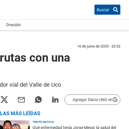
Buscar
Ovación
16 de junio de 2025 - 20:32
n rutas con una
dor vial del Valle de Uco
Agregar Diario UNO en
LAS MÁS LEÍDAS
TRISTE NOTICIA
Qué enfermedad tenía Jorge Messi: la salud del