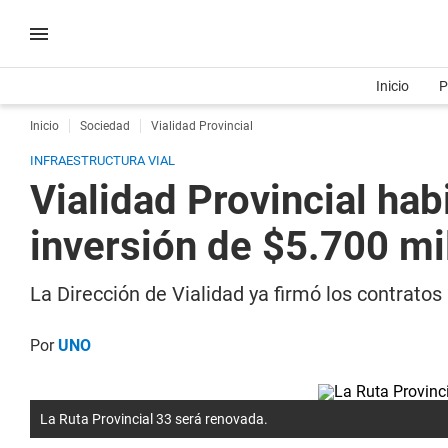
Inicio
P
Inicio
Sociedad
Vialidad Provincial
INFRAESTRUCTURA VIAL
Vialidad Provincial habi
inversión de $5.700 mi
La Dirección de Vialidad ya firmó los contratos 
Por
UNO
La Ruta Provincial 33 será renovada.