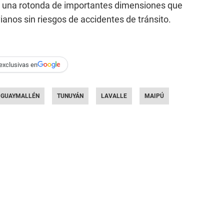
r una rotonda de importantes dimensiones que
vianos sin riesgos de accidentes de tránsito.
exclusivas en
GUAYMALLÉN
TUNUYÁN
LAVALLE
MAIPÚ