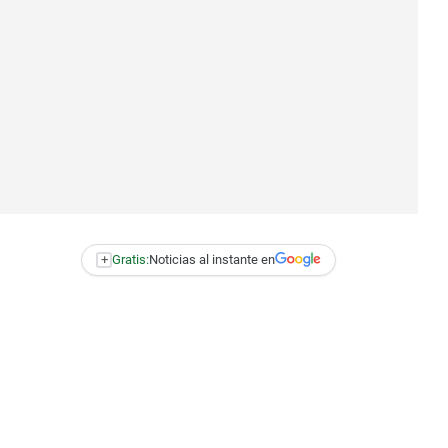
+
Gratis:
Noticias al instante en