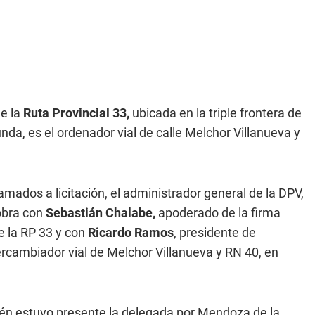
de la
Ruta Provincial 33,
ubicada en la triple frontera de
da, es el ordenador vial de calle Melchor Villanueva y
amados a licitación, el administrador general de la DPV,
 obra con
Sebastián Chalabe,
apoderado de la firma
e la RP 33 y con
Ricardo Ramos
, presidente de
ercambiador vial de Melchor Villanueva y RN 40, en
bién estuvo presente la delegada por Mendoza de la