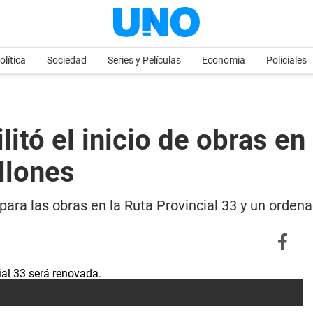
olítica
Sociedad
Series y Películas
Economia
Policiales
litó el inicio de obras e
llones
para las obras en la Ruta Provincial 33 y un ordena