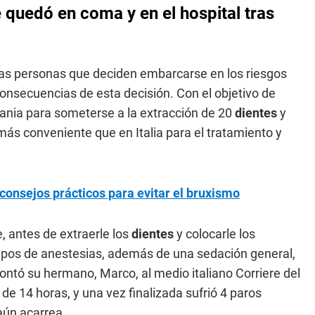
 quedó en coma y en el hospital tras
ntas personas que deciden embarcarse en los riesgos
 consecuencias de esta decisión. Con el objetivo de
Albania para someterse a la extracción de 20
dientes
y
más conveniente que en Italia para el tratamiento y
 consejos prácticos para evitar el bruxismo
, antes de extraerle los
dientes
y colocarle los
tipos de anestesias, además de una sedación general,
contó su hermano, Marco, al medio italiano Corriere del
e 14 horas, y una vez finalizada sufrió 4 paros
aún acarrea.