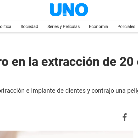
olítica
Sociedad
Series y Películas
Economia
Policiales
ro en la extracción de 20
extracción e implante de dientes y contrajo una pe