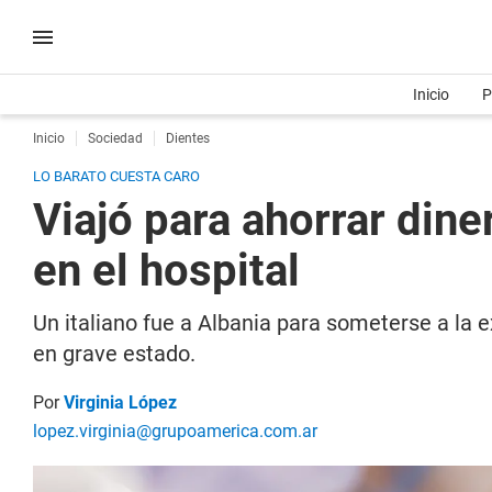
Inicio
P
Inicio
Sociedad
Dientes
LO BARATO CUESTA CARO
Viajó para ahorrar dine
en el hospital
Un italiano fue a Albania para someterse a la 
en grave estado.
Por
Virginia López
lopez.virginia@grupoamerica.com.ar