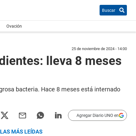
Buscar
Ovación
25 de noviembre de 2024 - 14:00
 dientes: lleva 8 meses
ligrosa bacteria. Hace 8 meses está internado
Agregar Diario UNO en
LAS MÁS LEÍDAS