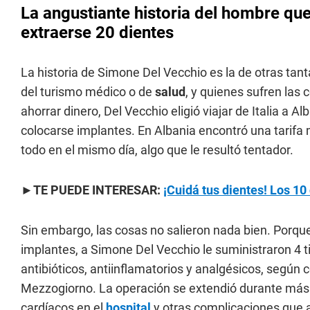
La angustiante historia del hombre que
extraerse 20 dientes
La historia de Simone Del Vecchio es la de otras ta
del turismo médico o de
salud
, y quienes sufren las
ahorrar dinero, Del Vecchio eligió viajar de Italia a 
colocarse implantes. En Albania encontró una tarifa 
todo en el mismo día, algo que le resultó tentador.
►
TE PUEDE INTERESAR:
¡Cuidá tus dientes! Los 10
Sin embargo, las cosas no salieron nada bien. Porque
implantes, a Simone Del Vecchio le suministraron 4 
antibióticos, antiinflamatorios y analgésicos, según 
Mezzogiorno. La operación se extendió durante más d
cardíacos en el
hospital
y otras complicaciones que 