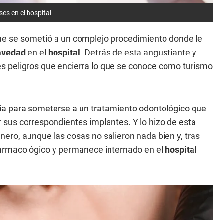
ses en el hospital
ue se sometió a un complejo procedimiento donde le
avedad
en el
hospital
. Detrás de esta angustiante y
es peligros que encierra lo que se conoce como turismo
ania para someterse a un tratamiento odontológico que
r sus correspondientes implantes. Y lo hizo de esta
ero, aunque las cosas no salieron nada bien y, tras
farmacológico y permanece internado en el
hospital