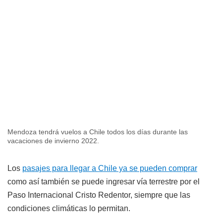
Mendoza tendrá vuelos a Chile todos los días durante las
vacaciones de invierno 2022.
Los
pasajes para llegar a Chile ya se pueden comprar
como así también se puede ingresar vía terrestre por el
Paso Internacional Cristo Redentor, siempre que las
condiciones climáticas lo permitan.