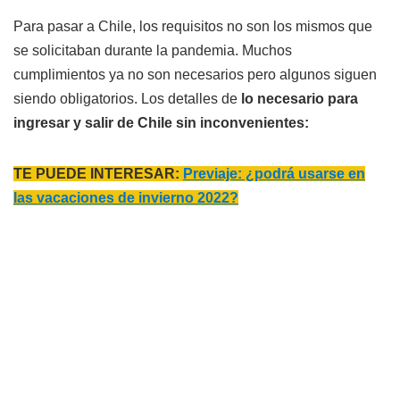
Para pasar a Chile, los requisitos no son los mismos que
se solicitaban durante la pandemia. Muchos
cumplimientos ya no son necesarios pero algunos siguen
siendo obligatorios. Los detalles de
lo necesario para
ingresar y salir de Chile sin inconvenientes:
TE PUEDE INTERESAR:
Previaje: ¿podrá usarse en
las vacaciones de invierno 2022?