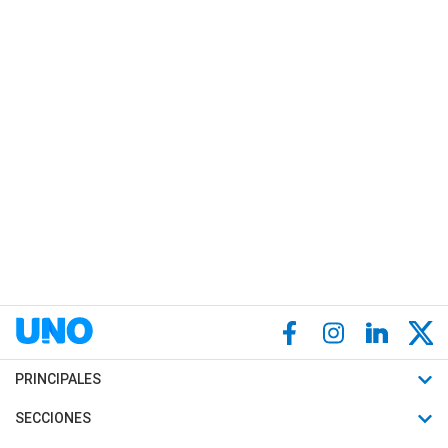
PRINCIPALES
Últimas Noticias
SECCIONES