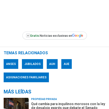
+
Gratis:
Noticias exclusivas en
TEMAS RELACIONADOS
ANSES
JUBILADOS
AUH
AUE
ASIGNACIONES FAMILIARES
MÁS LEÍDAS
PROPIEDAD PRIVADA
Qué cambia para inquilinos morosos con la ley
de desalojo exprés que debate el Senado