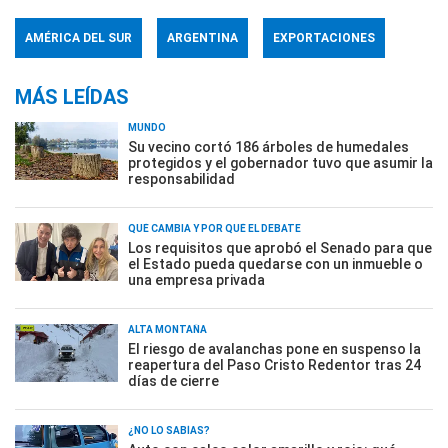
AMÉRICA DEL SUR
ARGENTINA
EXPORTACIONES
MÁS LEÍDAS
MUNDO
Su vecino cortó 186 árboles de humedales
protegidos y el gobernador tuvo que asumir la
responsabilidad
QUÉ CAMBIA Y POR QUÉ EL DEBATE
Los requisitos que aprobó el Senado para que
el Estado pueda quedarse con un inmueble o
una empresa privada
ALTA MONTAÑA
El riesgo de avalanchas pone en suspenso la
reapertura del Paso Cristo Redentor tras 24
días de cierre
¿NO LO SABÍAS?