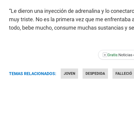
“Le dieron una inyección de adrenalina y lo conectar
muy triste. No es la primera vez que me enfrentaba a
todo, bebe mucho, consume muchas sustancias y se dej
+
Gratis:
Noticias 
TEMAS RELACIONADOS:
JOVEN
DESPEDIDA
FALLECIÓ