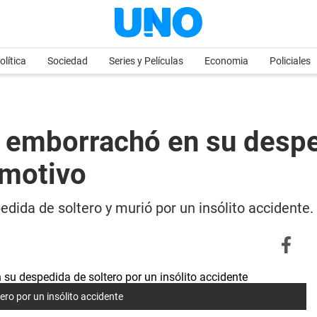
olítica
Sociedad
Series y Películas
Economia
Policiales
 emborrachó en su despe
o motivo
dida de soltero y murió por un insólito accident
ero por un insólito accidente