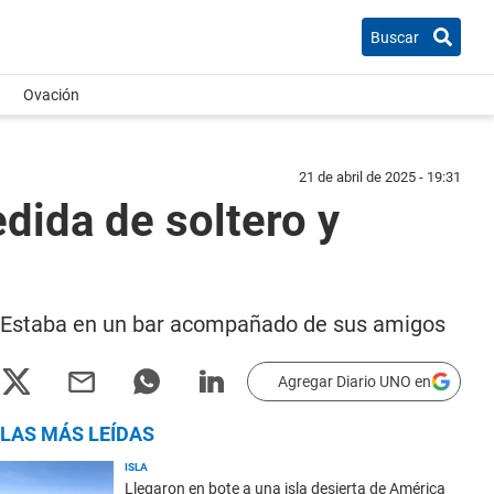
Buscar
Ovación
21 de abril de 2025 - 19:31
dida de soltero y
e. Estaba en un bar acompañado de sus amigos
Agregar Diario UNO en
LAS MÁS LEÍDAS
ISLA
Llegaron en bote a una isla desierta de América