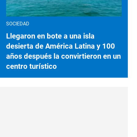
SOCIEDAD
Llegaron en bote a una isla
desierta de América Latina y 100
años después la convirtieron en un
centro turístico