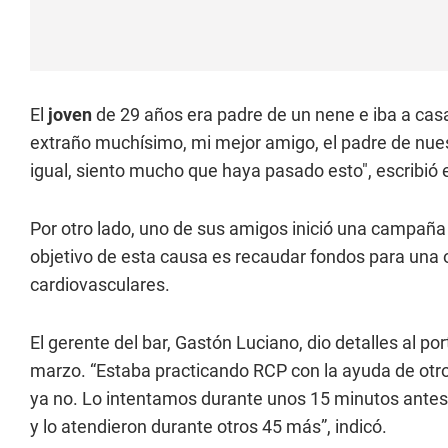
El
joven
de 29 años era padre de un nene e iba a cas
extraño muchísimo, mi mejor amigo, el padre de nues
igual, siento mucho que haya pasado esto", escribió e
Por otro lado, uno de sus amigos inició una campaña 
objetivo de esta causa es recaudar fondos para una 
cardiovasculares.
El gerente del bar, Gastón Luciano, dio detalles al p
marzo. “Estaba practicando RCP con la ayuda de otr
ya no. Lo intentamos durante unos 15 minutos antes 
y lo atendieron durante otros 45 más”, indicó.