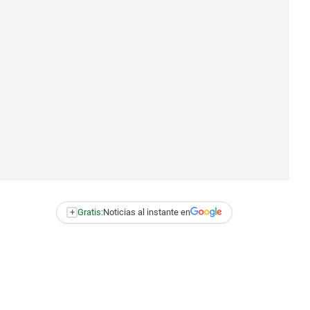
+
Gratis:
Noticias al instante en