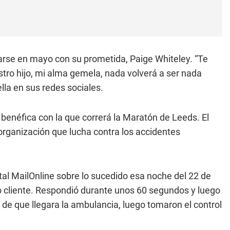
arse en mayo con su prometida, Paige Whiteley. “Te
tro hijo, mi alma gemela, nada volverá a ser nada
lla en sus redes sociales.
benéfica con la que correrá la Maratón de Leeds. El
organización que lucha contra los accidentes
ortal MailOnline sobre lo sucedido esa noche del 22 de
o cliente. Respondió durante unos 60 segundos y luego
de que llegara la ambulancia, luego tomaron el control