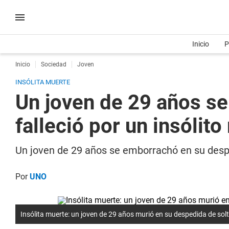
Inicio
P
Inicio
Sociedad
Joven
INSÓLITA MUERTE
Un joven de 29 años se
falleció por un insólit
Un joven de 29 años se emborrachó en su despe
Por
UNO
Insólita muerte: un joven de 29 años murió en su despedida de solt