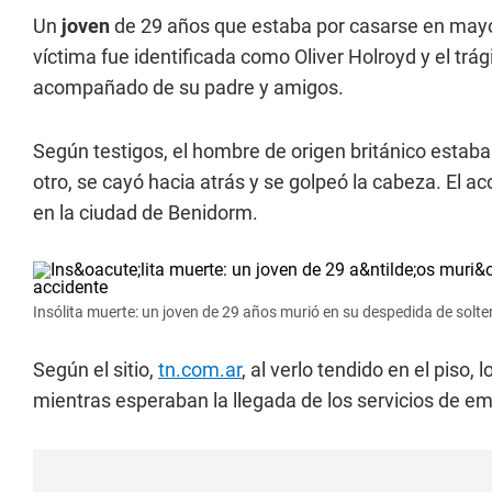
Un
joven
de 29 años que estaba por casarse en may
víctima fue identificada como Oliver Holroyd y el trá
acompañado de su padre y amigos.
Según testigos, el hombre de origen británico est
otro, se cayó hacia atrás y se golpeó la cabeza. El a
en la ciudad de Benidorm.
Insólita muerte: un joven de 29 años murió en su despedida de solter
Según el sitio,
tn.com.ar
, al verlo tendido en el piso,
mientras esperaban la llegada de los servicios de e