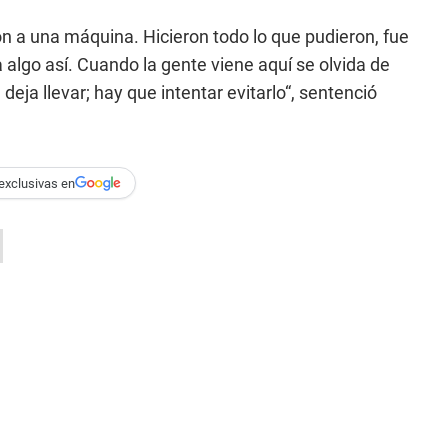
on a una máquina. Hicieron todo lo que pudieron, fue
 algo así. Cuando la gente viene aquí se olvida de
a llevar; hay que intentar evitarlo“, sentenció
exclusivas en