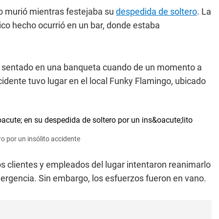
o murió mientras festejaba su
despedida de soltero
. La
gico hecho ocurrió en un bar, donde estaba
aba sentado en una banqueta cuando de un momento a
ccidente tuvo lugar en el local Funky Flamingo, ubicado
o por un insólito accidente
 los clientes y empleados del lugar intentaron reanimarlo
mergencia. Sin embargo, los esfuerzos fueron en vano.