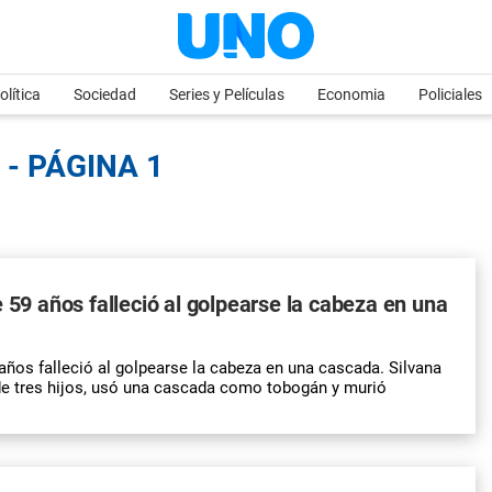
olítica
Sociedad
Series y Películas
Economia
Policiales
 - PÁGINA 1
e 59 años falleció al golpearse la cabeza en una
 años falleció al golpearse la cabeza en una cascada. Silvana
de tres hijos, usó una cascada como tobogán y murió