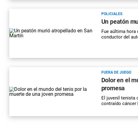
POLICIALES
Un peatón mur
Fue aúltima hora 
conductor del aut
FUERA DE JUEGO
Dolor en el m
promesa
El juvenil tenista
contraído cáncer