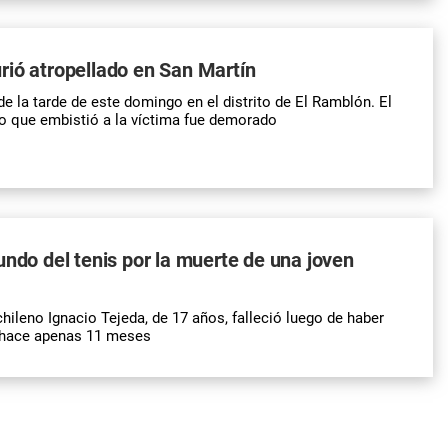
ió atropellado en San Martín
de la tarde de este domingo en el distrito de El Ramblón. El
o que embistió a la víctima fue demorado
undo del tenis por la muerte de una joven
 chileno Ignacio Tejeda, de 17 años, falleció luego de haber
 hace apenas 11 meses