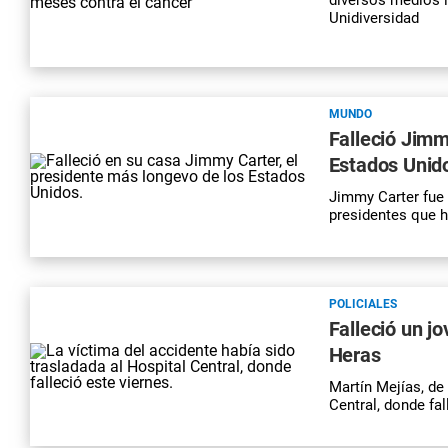
Unidiversidad
MUNDO
Falleció Jimm
Estados Unid
Jimmy Carter fue 
presidentes que 
POLICIALES
Falleció un j
Heras
Martín Mejías, de
Central, donde fa