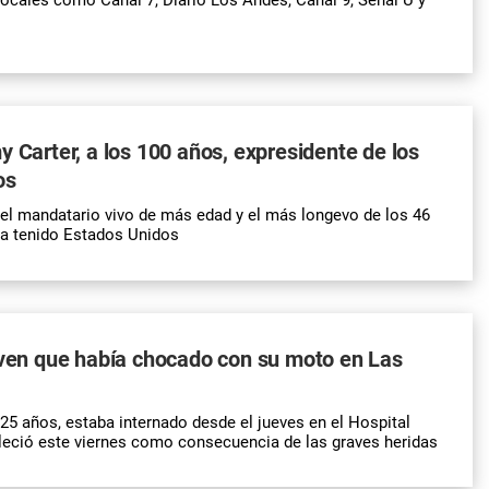
y Carter, a los 100 años, expresidente de los
os
el mandatario vivo de más edad y el más longevo de los 46
ha tenido Estados Unidos
oven que había chocado con su moto en Las
 25 años, estaba internado desde el jueves en el Hospital
lleció este viernes como consecuencia de las graves heridas