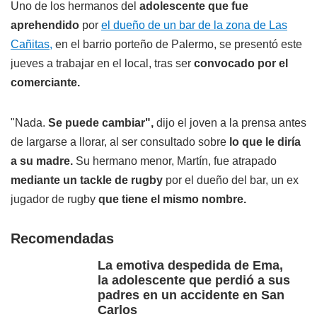
Uno de los hermanos del
adolescente que fue
aprehendido
por
el dueño de un bar de la zona de Las
Cañitas,
en el barrio porteño de Palermo, se presentó este
jueves a trabajar en el local, tras ser
convocado por el
comerciante.
"Nada.
Se puede cambiar",
dijo el joven a la prensa antes
de largarse a llorar, al ser consultado sobre
lo que le diría
a su madre.
Su hermano menor, Martín, fue atrapado
mediante un tackle de rugby
por el dueño del bar, un ex
jugador de rugby
que tiene el mismo nombre.
Recomendadas
La emotiva despedida de Ema,
la adolescente que perdió a sus
padres en un accidente en San
Carlos