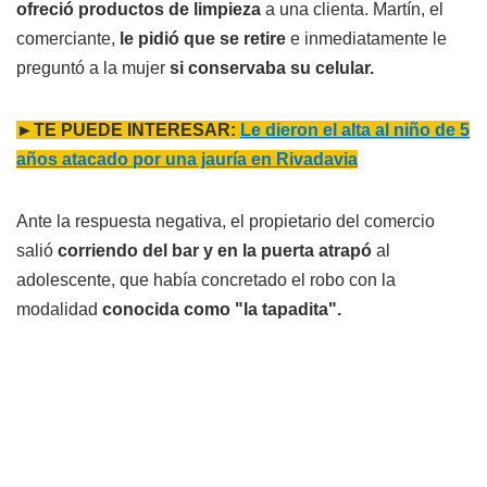
ofreció productos de limpieza
a una clienta. Martín, el
comerciante,
le pidió que se retire
e inmediatamente le
preguntó a la mujer
si conservaba su celular.
►TE PUEDE INTERESAR:
Le dieron el alta al niño de 5
años atacado por una jauría en Rivadavia
Ante la respuesta negativa, el propietario del comercio
salió
corriendo del bar y en la puerta atrapó
al
adolescente, que había concretado el robo con la
modalidad
conocida como "la tapadita".