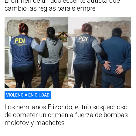
El crimen de un adolescente autista que
cambió las reglas para siempre
VIOLENCIA EN CIUDAD
Los hermanos Elizondo, el trío sospechoso
de cometer un crimen a fuerza de bombas
molotov y machetes