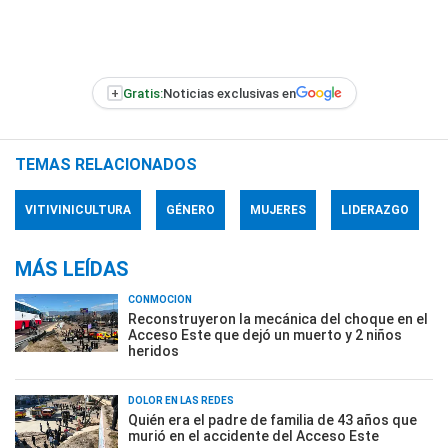
+
Gratis:
Noticias exclusivas en
TEMAS RELACIONADOS
VITIVINICULTURA
GÉNERO
MUJERES
LIDERAZGO
MÁS LEÍDAS
CONMOCIÓN
Reconstruyeron la mecánica del choque en el
Acceso Este que dejó un muerto y 2 niños
heridos
DOLOR EN LAS REDES
Quién era el padre de familia de 43 años que
murió en el accidente del Acceso Este