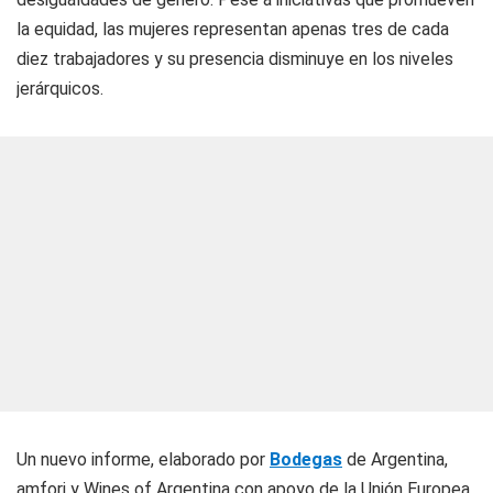
la equidad, las mujeres representan apenas tres de cada
diez trabajadores y su presencia disminuye en los niveles
jerárquicos.
Un nuevo informe, elaborado por
Bodegas
de Argentina,
amfori y Wines of Argentina con apoyo de la Unión Europea,