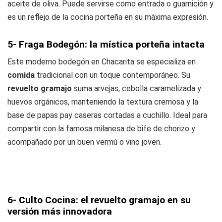
aceite de oliva. Puede servirse como entrada o guarnición y
es un reflejo de la cocina porteña en su máxima expresión.
5- Fraga Bodegón: la mística porteña intacta
Este moderno bodegón en Chacarita se especializa en
comida
tradicional con un toque contemporáneo. Su
revuelto gramajo
suma arvejas, cebolla caramelizada y
huevos orgánicos, manteniendo la textura cremosa y la
base de papas pay caseras cortadas a cuchillo. Ideal para
compartir con la famosa milanesa de bife de chorizo y
acompañado por un buen vermú o vino joven.
6- Culto Cocina: el revuelto gramajo en su
versión más innovadora