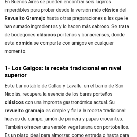
En Buenos Aires se pueden encontrar seis lugares
imperdibles para probar desde la versión más
clásica
del
Revuelto Gramajo
hasta otras preparaciones a las que le
han sumado ingredientes y lo hacen más sabroso. Se trata
de bodegones
clásicos
porteños y bonaerenses, donde
esta
comida
se comparte con amigos en cualquier
momento.
1- Los Galgos: la receta tradicional en nivel
superior
Este bar notable de Callao y Lavalle, en el barrio de San
Nicolás, recupera la esencia de los bares porteños
clásicos
con una impronta gastronómica actual. Su
revuelto gramajo
es simple y fiel a la receta tradicional:
huevos de campo, jamón de primera y papas crocantes.
También ofrecen una versión vegetariana con portobellos.
Es un plato ideal para almorzar, como entrada o hasta para