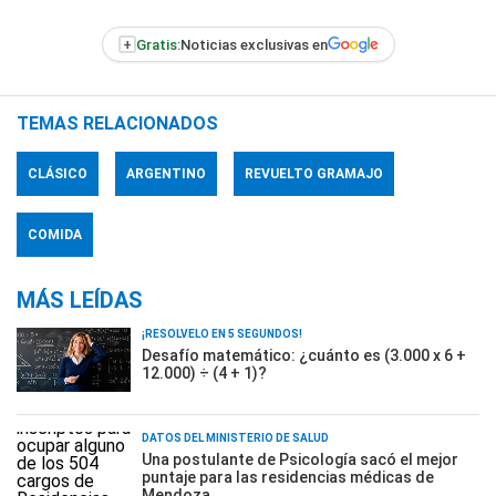
+
Gratis:
Noticias exclusivas en
TEMAS RELACIONADOS
CLÁSICO
ARGENTINO
REVUELTO GRAMAJO
COMIDA
MÁS LEÍDAS
¡RESOLVELO EN 5 SEGUNDOS!
Desafío matemático: ¿cuánto es (3.000 x 6 +
12.000) ÷ (4 + 1)?
DATOS DEL MINISTERIO DE SALUD
Una postulante de Psicología sacó el mejor
puntaje para las residencias médicas de
Mendoza