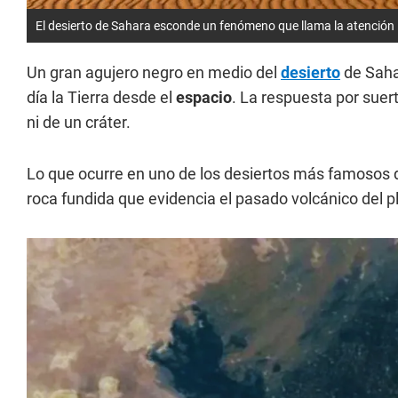
El desierto de Sahara esconde un fenómeno que llama la atención
Un gran agujero negro en medio del
desierto
de Sahar
día la Tierra desde el
espacio
. La respuesta por suert
ni de un cráter.
Lo que ocurre en uno de los desiertos más famosos
roca fundida que evidencia el pasado volcánico del p