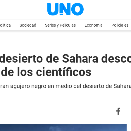
olítica
Sociedad
Series y Películas
Economia
Policiales
 desierto de Sahara desc
de los científicos
 gran agujero negro en medio del desierto de Saha