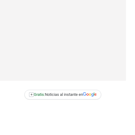
+
Gratis:
Noticias al instante en