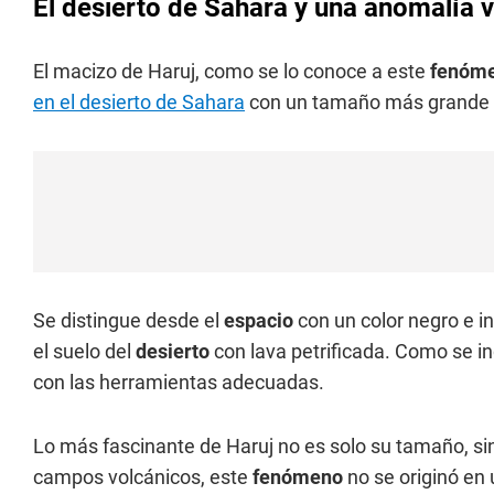
El desierto de Sahara y una anomalía v
El macizo de Haruj, como se lo conoce a este
fenóm
en el desierto de Sahara
con un tamaño más grande q
Se distingue desde el
espacio
con un color negro e i
el suelo del
desierto
con lava petrificada. Como se in
con las herramientas adecuadas.
Lo más fascinante de Haruj no es solo su tamaño, si
campos volcánicos, este
fenómeno
no se originó en