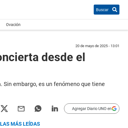
Buscar
Ovación
20 de mayo de 2025 - 13:01
oncierta desde el
ra. Sin embargo, es un fenómeno que tiene
Agregar Diario UNO en
LAS MÁS LEÍDAS