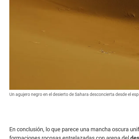
Un agujero negro en el desierto de Sahara desconcierta desde el espac
En conclusión, lo que parece una mancha oscura unif
formaciones rocosas entrelazadas con arena del
des