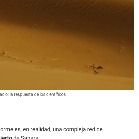
io: la respuesta de los científicos
orme es, en realidad, una compleja red de
ierto
de Sahara.