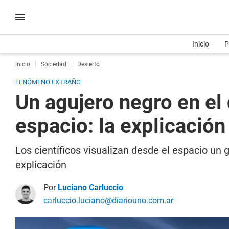
Inicio
P
Inicio
Sociedad
Desierto
FENÓMENO EXTRAÑO
Un agujero negro en el
espacio: la explicación 
Los científicos visualizan desde el espacio un
explicación
Por
Luciano Carluccio
carluccio.luciano@diariouno.com.ar