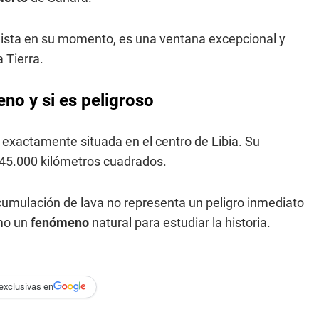
lista en su momento, es una ventana excepcional y
 Tierra.
no y si es peligroso
 exactamente situada en el centro de Libia. Su
y 45.000 kilómetros cuadrados.
cumulación de lava no representa un peligro inmediato
omo un
fenómeno
natural para estudiar la historia.
exclusivas en