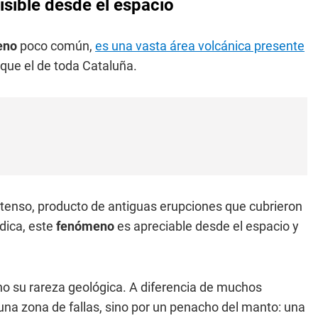
isible desde el espacio
eno
poco común,
es una vasta área volcánica presente
ue el de toda Cataluña.
ntenso, producto de antiguas erupciones que cubrieron
dica, este
fenómeno
es apreciable desde el espacio y
no su rareza geológica. A diferencia de muchos
 una zona de fallas, sino por un penacho del manto: una