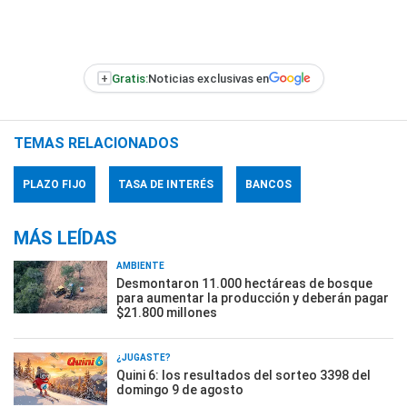
+
Gratis:
Noticias exclusivas en
TEMAS RELACIONADOS
PLAZO FIJO
TASA DE INTERÉS
BANCOS
MÁS LEÍDAS
AMBIENTE
Desmontaron 11.000 hectáreas de bosque
para aumentar la producción y deberán pagar
$21.800 millones
¿JUGASTE?
Quini 6: los resultados del sorteo 3398 del
domingo 9 de agosto