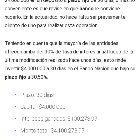
$4.000.000 en un depósito a
plazo fijo
de 30 días, o más, lo
conveniente es que revise en qué
banco
le conviene
hacerlo. En la actualidad, no hace falta ser previamente
cliente de uno para realizar esta operación.
Teniendo en cuenta que la mayoría de las entidades
ofrecen arriba del 30% de tasa de interés anual luego de la
última modificación realizada hace unos días, esto rinde
invertir $4.000.000 a 30 días en el Banco Nación que bajó su
plazo fijo
a 30,50%:
Plazo: 30 días
Capital: $4.000.000
Intereses ganados: $100.273,97
Monto total: $4.100.273,97