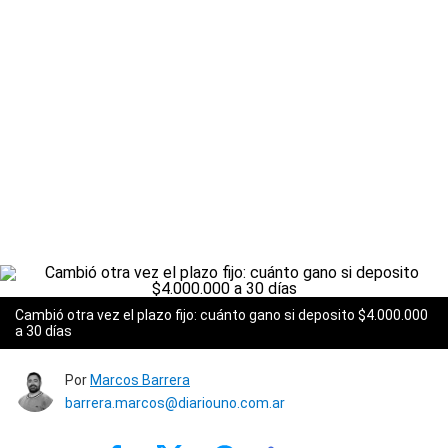
Cambió otra vez el plazo fijo: cuánto gano si deposito $4.000.000
a 30 días
Por
Marcos Barrera
barrera.marcos@diariouno.com.ar