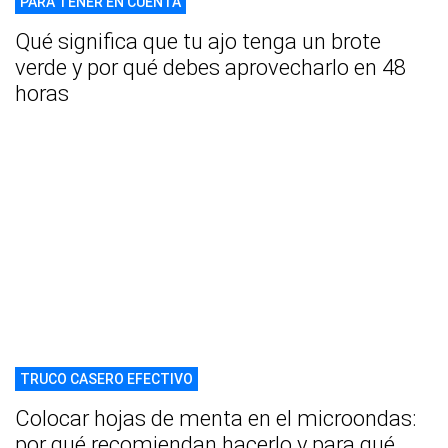
PARA TENER EN CUENTA
Qué significa que tu ajo tenga un brote
verde y por qué debes aprovecharlo en 48
horas
TRUCO CASERO EFECTIVO
Colocar hojas de menta en el microondas:
por qué recomiendan hacerlo y para qué