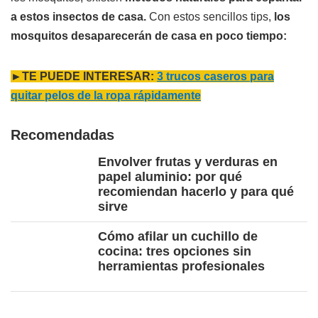
a estos insectos de casa.
Con estos sencillos tips,
los
mosquitos desaparecerán de casa en poco tiempo:
►TE PUEDE INTERESAR:
3 trucos caseros para
quitar pelos de la ropa rápidamente
Recomendadas
Envolver frutas y verduras en
papel aluminio: por qué
recomiendan hacerlo y para qué
sirve
Cómo afilar un cuchillo de
cocina: tres opciones sin
herramientas profesionales