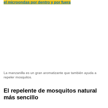
el microondas por dentro y por fuera
La manzanilla es un gran aromatizante que también ayuda a
repeler mosquitos.
El repelente de mosquitos natural
más sencillo