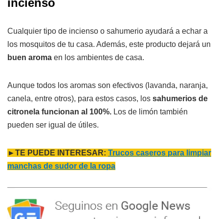
incienso
Cualquier tipo de incienso o sahumerio ayudará a echar a
los mosquitos de tu casa. Además, este producto dejará un
buen aroma
en los ambientes de casa.
Aunque todos los aromas son efectivos (lavanda, naranja,
canela, entre otros), para estos casos, los
sahumerios de
citronela funcionan al 100%.
Los de limón también
pueden ser igual de útiles.
►TE PUEDE INTERESAR:
Trucos caseros para limpiar
manchas de sudor de la ropa