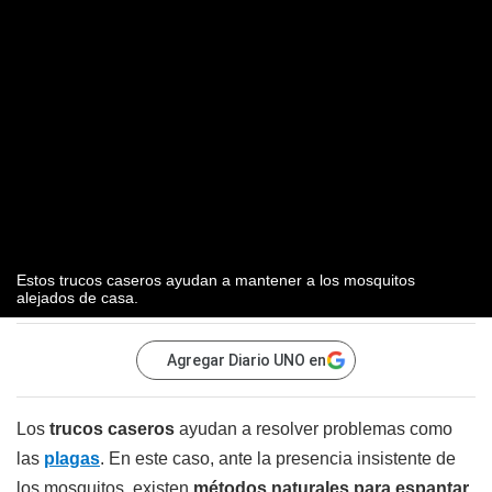
Estos trucos caseros ayudan a mantener a los mosquitos
alejados de casa.
Agregar Diario UNO en
Los
trucos caseros
ayudan a resolver problemas como
las
plagas
. En este caso, ante la presencia insistente de
los mosquitos, existen
métodos naturales para espantar