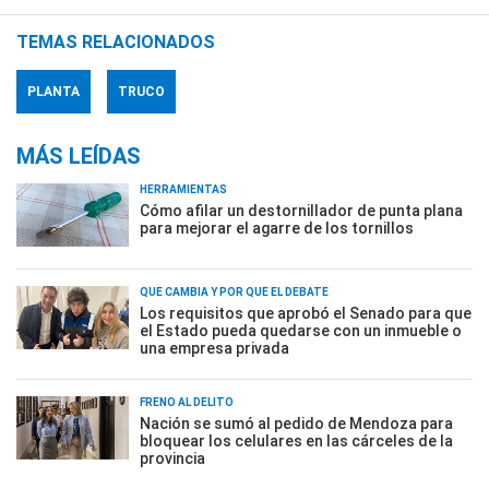
TEMAS RELACIONADOS
PLANTA
TRUCO
MÁS LEÍDAS
HERRAMIENTAS
Cómo afilar un destornillador de punta plana
para mejorar el agarre de los tornillos
QUÉ CAMBIA Y POR QUÉ EL DEBATE
Los requisitos que aprobó el Senado para que
el Estado pueda quedarse con un inmueble o
una empresa privada
FRENO AL DELITO
Nación se sumó al pedido de Mendoza para
bloquear los celulares en las cárceles de la
provincia