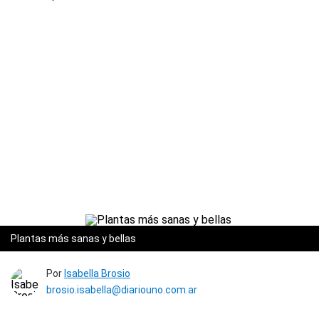
Plantas más sanas y bellas
Por
Isabella Brosio
brosio.isabella@diariouno.com.ar