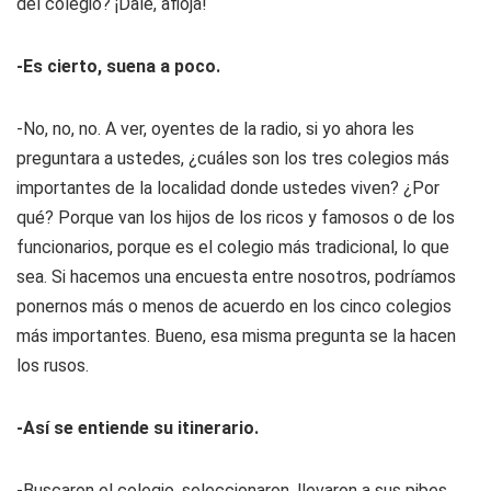
del colegio? ¡Dale, afloja!
-Es cierto, suena a poco.
-No, no, no. A ver, oyentes de la radio, si yo ahora les
preguntara a ustedes, ¿cuáles son los tres colegios más
importantes de la localidad donde ustedes viven? ¿Por
qué? Porque van los hijos de los ricos y famosos o de los
funcionarios, porque es el colegio más tradicional, lo que
sea. Si hacemos una encuesta entre nosotros, podríamos
ponernos más o menos de acuerdo en los cinco colegios
más importantes. Bueno, esa misma pregunta se la hacen
los rusos.
-Así se entiende su itinerario.
-Buscaron el colegio, seleccionaron, llevaron a sus pibes.