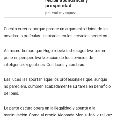
recibir abundancia y
prosperidad
por Walter Vasquez
Cuesta creerlo, porque parece un argumento típico de las
novelas -o películas- inspiradas en los servicios secretos.
Al mismo tiempo que Hugo rebela esta sugestiva trama,
pone en perspectiva la acción de los servicios de
inteligencia argentinos. Con luces y sombras.
Las luces las aportan aquellos profesionales que, aunque
no pareciera, cumplen acabadamente su tarea en beneficio
del país.
La parte oscura opera en la ilegalidad y apunta a la
manipulación. Como el propio Alconada Mon sufrió, y tal vez