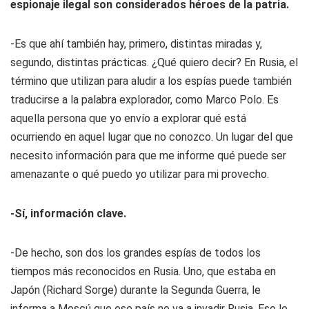
espionaje ilegal son considerados héroes de la patria.
-Es que ahí también hay, primero, distintas miradas y,
segundo, distintas prácticas. ¿Qué quiero decir? En Rusia, el
término que utilizan para aludir a los espías puede también
traducirse a la palabra explorador, como Marco Polo. Es
aquella persona que yo envío a explorar qué está
ocurriendo en aquel lugar que no conozco. Un lugar del que
necesito información para que me informe qué puede ser
amenazante o qué puedo yo utilizar para mi provecho.
-Sí, información clave.
-De hecho, son dos los grandes espías de todos los
tiempos más reconocidos en Rusia. Uno, que estaba en
Japón (Richard Sorge) durante la Segunda Guerra, le
informa a Moscú que ese país no va a invadir Rusia. Eso le