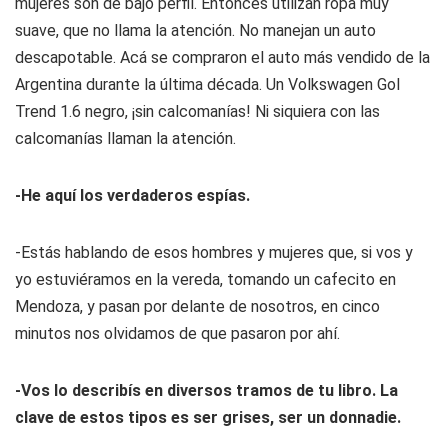
mujeres son de bajo perfil. Entonces utilizan ropa muy
suave, que no llama la atención. No manejan un auto
descapotable. Acá se compraron el auto más vendido de la
Argentina durante la última década. Un Volkswagen Gol
Trend 1.6 negro, ¡sin calcomanías! Ni siquiera con las
calcomanías llaman la atención.
-He aquí los verdaderos espías.
-Estás hablando de esos hombres y mujeres que, si vos y
yo estuviéramos en la vereda, tomando un cafecito en
Mendoza, y pasan por delante de nosotros, en cinco
minutos nos olvidamos de que pasaron por ahí.
-Vos lo describís en diversos tramos de tu libro. La
clave de estos tipos es ser grises, ser un donnadie.