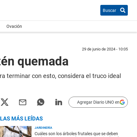
Buscar
Ovación
29 de junio de 2024 - 10:05
rtén quemada
a terminar con esto, considera el truco ideal
Agregar Diario UNO en
LAS MÁS LEÍDAS
JARDINERÍA
Cuáles son los árboles frutales que se deben