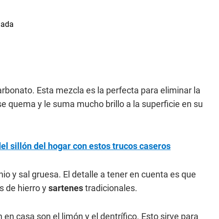
arbonato. Esta mezcla es la perfecta para eliminar la
e quema y le suma mucho brillo a la superficie en su
el sillón del hogar con estos trucos caseros
o y sal gruesa. El detalle a tener en cuenta es que
s de hierro y
sartenes
tradicionales.
n casa son el limón y el dentrífico. Esto sirve para