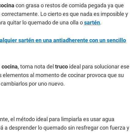
cocina
con grasa o restos de comida pegada ya que
as correctamente. Lo cierto es que nada es imposible y
ra quitar lo quemado de una olla o
sartén
.
lquier sartén en una antiadherente con un sencillo
a
cocina
, toma nota del
truco
ideal para solucionar ese
tos elementos al momento de cocinar provoca que su
a cambiarlos por uno nuevo.
te, el método ideal para limpiarla es usar agua
rá a desprender lo quemado sin resfregar con fuerza y