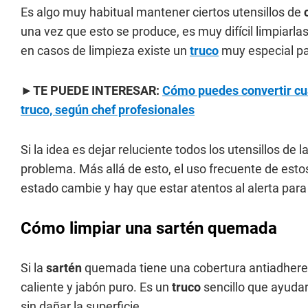
Es algo muy habitual mantener ciertos utensillos de
una vez que esto se produce, es muy difícil limpiarl
en casos de limpieza existe un
truco
muy especial pa
►TE PUEDE INTERESAR:
Cómo puedes convertir cua
truco, según chef profesionales
Si la idea es dejar reluciente todos los utensillos de l
problema. Más allá de esto, el uso frecuente de es
estado cambie y hay que estar atentos al alerta par
Cómo limpiar una sartén quemada
Si la
sartén
quemada tiene una cobertura antiadheren
caliente y jabón puro. Es un
truco
sencillo que ayuda
sin dañar la superficie.