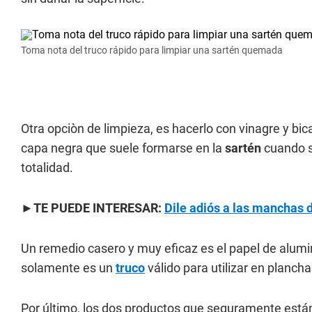
Toma nota del truco rápido para limpiar una sartén quemada
Otra opciòn de limpieza, es hacerlo con vinagre y bic
capa negra que suele formarse en la
sartén
cuando s
totalidad.
►TE PUEDE INTERESAR:
Dile adiós a las manchas d
Un remedio casero y muy eficaz es el papel de alumini
solamente es un
truco
válido para utilizar en plancha
Por último, los dos productos que seguramente están e