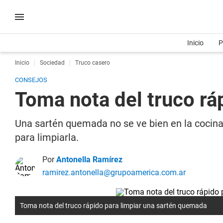
Inicio
P
Inicio
Sociedad
Truco casero
CONSEJOS
Toma nota del truco rá
Una sartén quemada no se ve bien en la cocina 
para limpiarla.
Por
Antonella Ramírez
ramirez.antonella@grupoamerica.com.ar
Toma nota del truco rápido para limpiar una sartén quemada