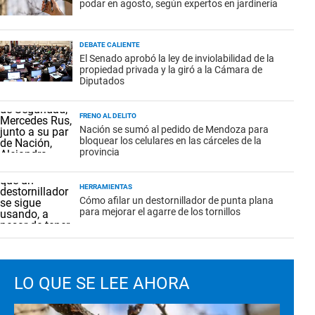
podar en agosto, según expertos en jardinería
DEBATE CALIENTE
El Senado aprobó la ley de inviolabilidad de la
propiedad privada y la giró a la Cámara de
Diputados
FRENO AL DELITO
Nación se sumó al pedido de Mendoza para
bloquear los celulares en las cárceles de la
provincia
HERRAMIENTAS
Cómo afilar un destornillador de punta plana
para mejorar el agarre de los tornillos
LO QUE SE LEE AHORA