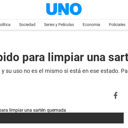
olítica
Sociedad
Series y Películas
Economia
Policiales
pido para limpiar una sa
y su uso no es el mismo si está en ese estado. Par