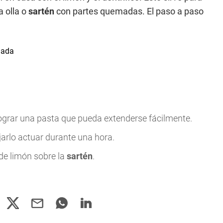
a olla o
sartén
con partes quemadas. El paso a paso
lograr una pasta que pueda extenderse fácilmente.
jarlo actuar durante una hora.
de limón sobre la
sartén
.