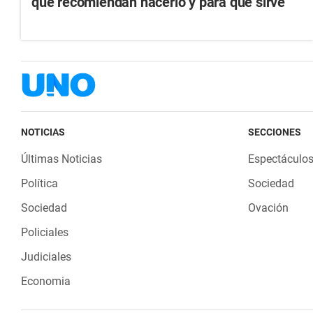
qué recomiendan hacerlo y para qué sirve
NOTICIAS
SECCIONES
Últimas Noticias
Espectáculo
Política
Sociedad
Sociedad
Ovación
Policiales
Judiciales
Economia