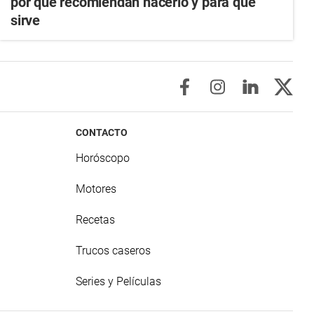
por qué recomiendan hacerlo y para qué
sirve
CONTACTO
Horóscopo
Motores
Recetas
Trucos caseros
Series y Películas