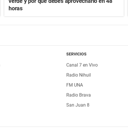
verde y por qué debes aprovecharlo en 48
horas
SERVICIOS
s
Canal 7 en Vivo
Radio Nihuil
FM UNA
Radio Brava
San Juan 8