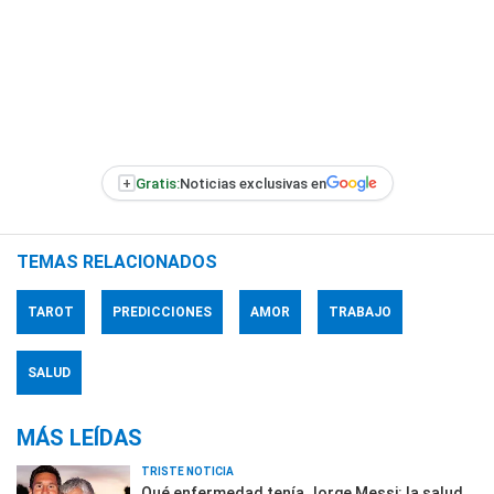
+
Gratis:
Noticias exclusivas en
TEMAS RELACIONADOS
TAROT
PREDICCIONES
AMOR
TRABAJO
SALUD
MÁS LEÍDAS
TRISTE NOTICIA
Qué enfermedad tenía Jorge Messi: la salud