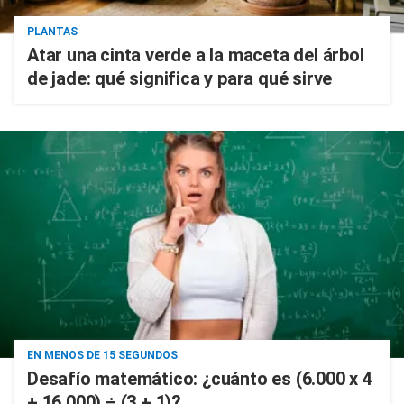
PLANTAS
Atar una cinta verde a la maceta del árbol
de jade: qué significa y para qué sirve
EN MENOS DE 15 SEGUNDOS
Desafío matemático: ¿cuánto es (6.000 x 4
+ 16.000) ÷ (3 + 1)?