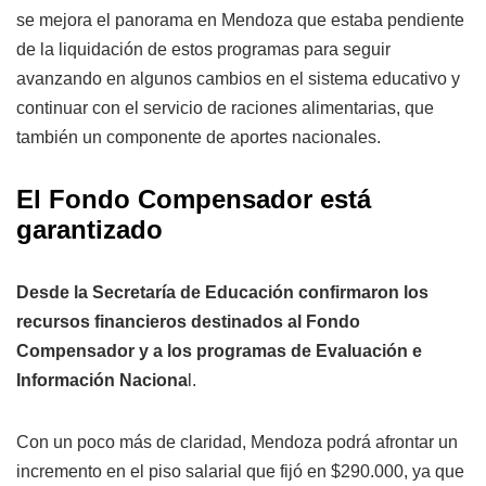
se mejora el panorama en Mendoza que estaba pendiente
de la liquidación de estos programas para seguir
avanzando en algunos cambios en el sistema educativo y
continuar con el servicio de raciones alimentarias, que
también un componente de aportes nacionales.
El Fondo Compensador está
garantizado
Desde la Secretaría de Educación confirmaron los
recursos financieros destinados al Fondo
Compensador y a los programas de Evaluación e
Información Naciona
l.
Con un poco más de claridad, Mendoza podrá afrontar un
incremento en el piso salarial que fijó en $290.000, ya que