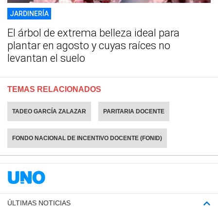
JARDINERÍA
El árbol de extrema belleza ideal para
plantar en agosto y cuyas raíces no
levantan el suelo
TEMAS RELACIONADOS
TADEO GARCÍA ZALAZAR
PARITARIA DOCENTE
FONDO NACIONAL DE INCENTIVO DOCENTE (FONID)
ÚLTIMAS NOTICIAS