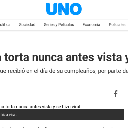
olítica
Sociedad
Series y Películas
Economia
Policiales
 torta nunca antes vista y
que recibió en el día de su cumpleaños, por parte d
hizo viral.