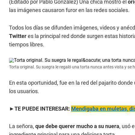
(Editado por Pablo González) Una chica mostró el
ori
las imágenes causaron furor en las redes sociales.
Todos los días se difunden imágenes, videos y anécdot
Twitter
es la principal red donde surgen estas histor
tiempos libres.
Torta original. Su suegra le regaló una torta nunca antes vista y se hi
En esta oportunidad, fue en la red del pajarito donde
los usuarios.
►TE PUEDE INTERESAR:
Mendigaba en muletas, dis
La señora,
que debe querer mucho a su nuera
, usó 
ingrediente principal para una deliciosa torta.