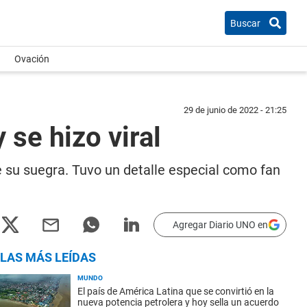
Buscar
Ovación
29 de junio de 2022 - 21:25
 se hizo viral
e su suegra. Tuvo un detalle especial como fan
Agregar Diario UNO en
LAS MÁS LEÍDAS
MUNDO
El país de América Latina que se convirtió en la
nueva potencia petrolera y hoy sella un acuerdo