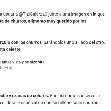
 la usuaria @TiziGalarza3 junto a una imagen en la que
a de churros, alimento muy querido por los
rculo con los churros
, parándolos uno al lado del otro.
nta celeste.
zo viral.
eche y granas de colores.
Fue así como conservó la
el detalle especial de que su relleno sean churros.