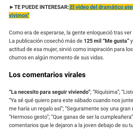
►TE PUEDE INTERESAR:
El video del dramático ater
vivimos"
Como era de esperarse, la gente enloqueció tras ver
La publicación cosechó más de
125 mil “Me gusta”
y
actitud de esa mujer, sirvió como inspiración para los
churros en algún momento de sus vidas.
Los comentarios virales
“La necesito para seguir viviendo”
; “Riquísima”; “Li
“Ya sé qué quiero para este sábado cuando nos junt
me haría un regalo así”; “Seguramente soy una gran n
“Hermoso gesto”; “Que ganas de ser la cumpleañera”
comentarios que le dejaron a la joven debajo de su tui