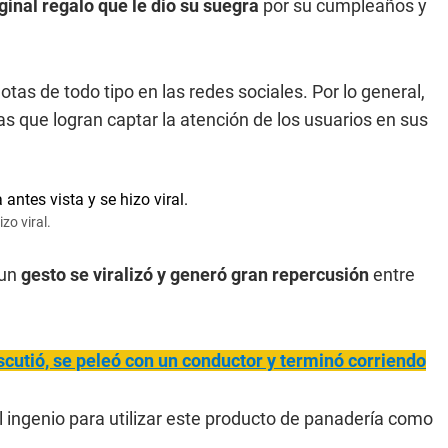
ginal regalo que le dio su suegra
por su cumpleaños y
as de todo tipo en las redes sociales. Por lo general,
ias que logran captar la atención de los usuarios en sus
zo viral.
 un
gesto se viralizó y generó gran repercusión
entre
cutió, se peleó con un conductor y terminó corriendo
el ingenio para utilizar este producto de panadería como