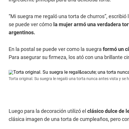
“Mi suegra me regaló una torta de churros”, escribió
se puede ver cómo
la mujer armó una verdadera tort
argentinos.
En la postal se puede ver como la suegra
formó un cí
Para asegurar su firmeza, los ató con una brillante ci
Torta original. Su suegra le regaló una torta nunca antes vista y se hi
Luego para la decoración utilizó el
clásico dulce de l
clásica imagen de una torta de cumpleaños, pero con 