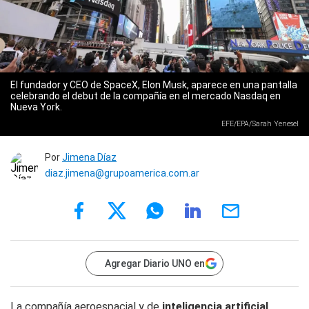
El fundador y CEO de SpaceX, Elon Musk, aparece en una pantalla
celebrando el debut de la compañía en el mercado Nasdaq en
Nueva York.
EFE/EPA/Sarah Yenesel
Por
Jimena Díaz
diaz.jimena@grupoamerica.com.ar
Agregar Diario UNO en
La compañía aeroespacial y de
inteligencia artificial