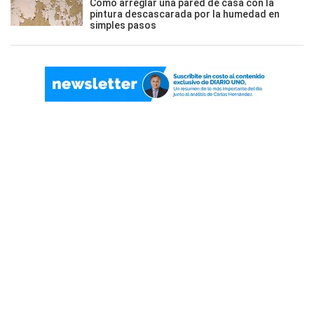
Cómo arreglar una pared de casa con la
pintura descascarada por la humedad en
simples pasos