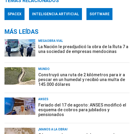
TEMAS RELACIONADOS
SPACEX
INTELIGENCIA ARTIFICIAL
SOFTWARE
MÁS LEÍDAS
MEGAOBRA VIAL
La Nación le preadjudicó la obra de la Ruta 7 a
una sociedad de empresas mendocinas
MUNDO
Construyó una ruta de 2 kilómetros para ir a
pescar en un humedal y recibió una multa de
145.000 dólares
ANSES
Feriado del 17 de agosto: ANSES modificó el
esquema de cobros para jubilados y
pensionados
¡MANOS A LA OBRA!