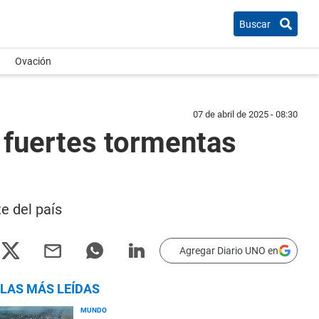
Buscar
Ovación
07 de abril de 2025 - 08:30
r fuertes tormentas
e del país
Agregar Diario UNO en
LAS MÁS LEÍDAS
MUNDO