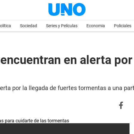
olítica
Sociedad
Series y Películas
Economia
Policiales
 encuentran en alerta po
erta por la llegada de fuertes tormentas a una part