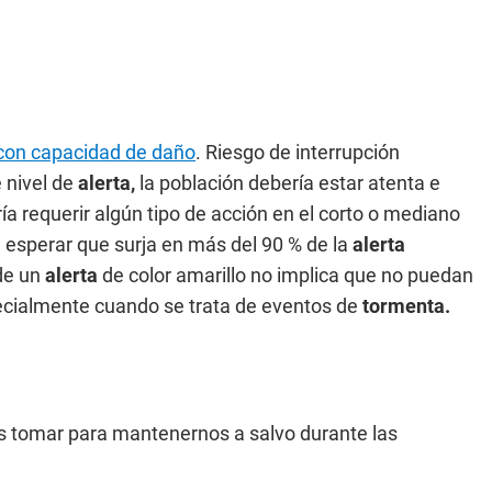
 con capacidad de daño
. Riesgo de interrupción
 nivel de
alerta,
la población debería estar atenta e
a requerir algún tipo de acción en el corto o mediano
esperar que surja en más del 90 % de la
alerta
de un
alerta
de color amarillo no implica que no puedan
pecialmente cuando se trata de eventos de
tormenta.
tomar para mantenernos a salvo durante las