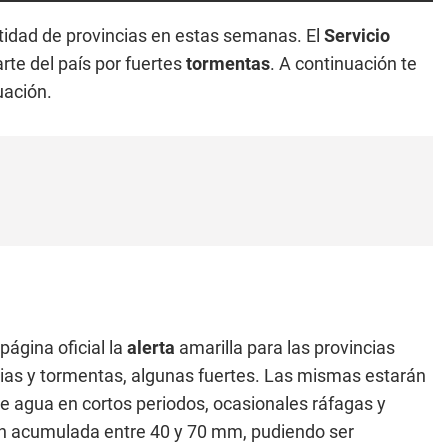
tidad de provincias en estas semanas. El
Servicio
rte del país por fuertes
tormentas
. A continuación te
uación.
ágina oficial la
alerta
amarilla para las provincias
luvias y tormentas, algunas fuertes. Las mismas estarán
 agua en cortos periodos, ocasionales ráfagas y
ción acumulada entre 40 y 70 mm, pudiendo ser