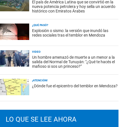
El país de América Latina que se convirtió en la
nueva potencia petrolera y hoy sella un acuerdo
histórico con Emiratos Árabes
¿QUÉ PASÓ?
Explosión o sismo: la versión que inundó las
redes sociales tras el temblor en Mendoza
VIDEO
Un hombre amenazó de muerte a un menor a la
salida del Normal de Tunuyán: "¿Qué te hacés el
mafioso si sos un princeso?"
¡ATENCIÓN!
¿Dónde fue el epicentro del temblor en Mendoza?
LO QUE SE LEE AHORA